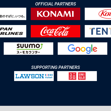
OFFICIAL PARTNERS
SUPPORTING PARTNERS