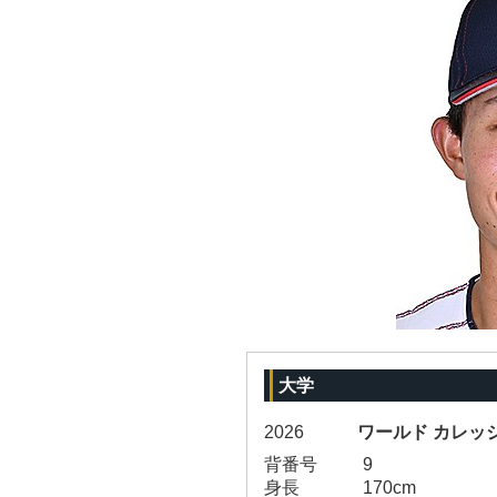
大学
2026
ワールド カレッ
背番号
9
身長
170cm