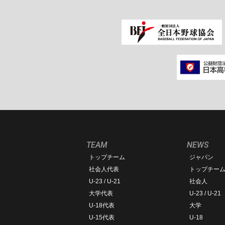
TEAM
NEWS
トップチーム
ジャパン
社会人代表
トップチー
U-23 / U-21
社会人
大学代表
U-23 / U-21
U-18代表
大学
U-15代表
U-18