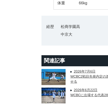
体重
66kg
経歴
松商学園高
中京大
関連記事
2026年7月6日
WCBC2戦目先発内定
せる
2026年6月22日
WCBCに出場する代表2