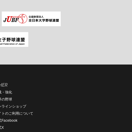
HER
成・強化
界の野球
ンラインショップ
イトのご利用について
Facebook
式X