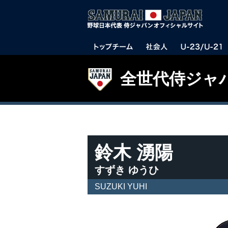
全世代侍ジャ
鈴木 湧陽
すずき ゆうひ
SUZUKI YUHI