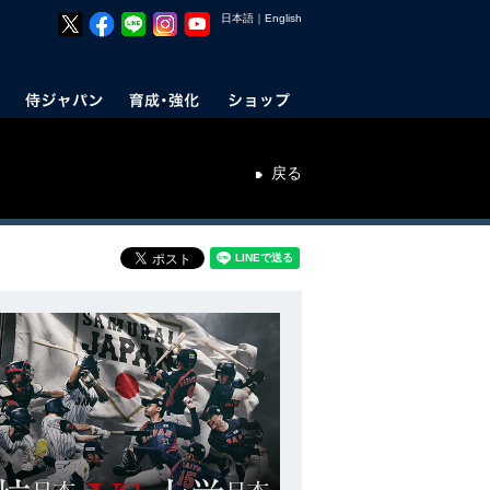
日本語
｜
English
戻る