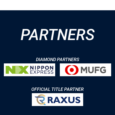
PARTNERS
DIAMOND PARTNERS
OFFICIAL TITLE PARTNER