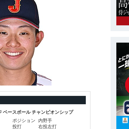
ジ ベースボール チャンピオンシップ
ポジション
内野手
投打
右投左打