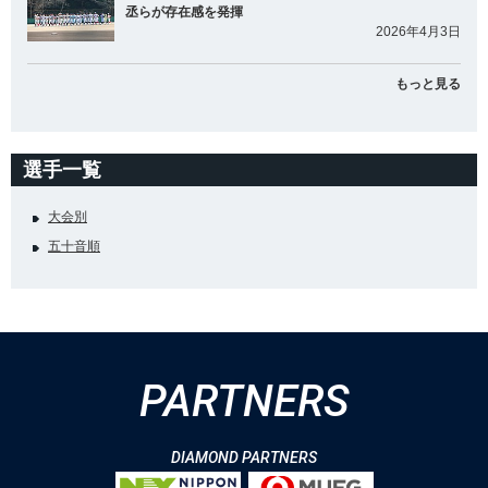
丞らが存在感を発揮
2026年4月3日
もっと見る
選手一覧
大会別
五十音順
PARTNERS
DIAMOND PARTNERS