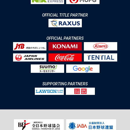
OFFICIAL TITLE PARTNER
OFFICIAL PARTNERS
SUPPORTING PARTNERS