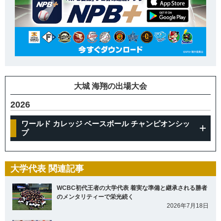
大城 海翔の出場大会
2026
ワールド カレッジ ベースボール チャンピオンシッ
プ
大学代表 関連記事
WCBC初代王者の大学代表 着実な準備と継承される勝者
のメンタリティーで栄光続く
2026年7月18日