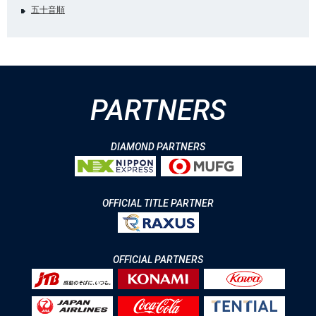
五十音順
PARTNERS
DIAMOND PARTNERS
OFFICIAL TITLE PARTNER
OFFICIAL PARTNERS