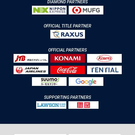
DIAMOND PARTNERS
OFFICIAL TITLE PARTNER
OFFICIAL PARTNERS
SUPPORTING PARTNERS