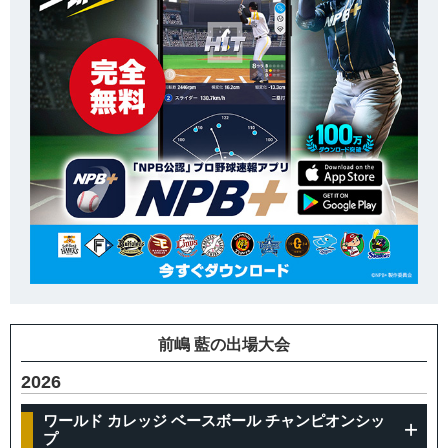
前嶋 藍の出場大会
2026
ワールド カレッジ ベースボール チャンピオンシッ
プ