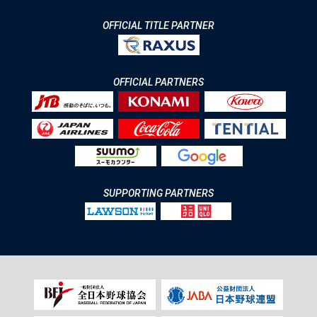
OFFICIAL TITLE PARTNER
OFFICIAL PARTNERS
SUPPORTING PARTNERS