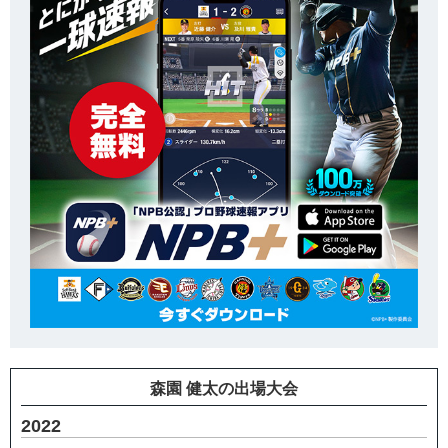
森園 健太の出場大会
2022