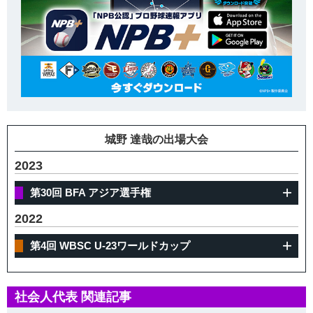
城野 達哉の出場大会
2023
第30回 BFA アジア選手権
2022
第4回 WBSC U-23ワールドカップ
社会人代表 関連記事