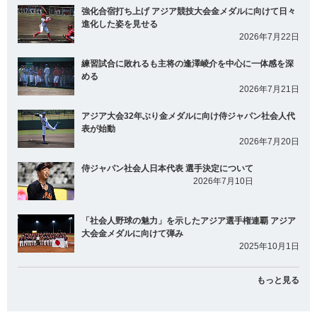
強化合宿打ち上げ アジア競技大会金メダルに向けて日々
進化した姿を見せる
2026年7月22日
練習試合に敗れるも主将の逢澤崚介を中心に一体感を深
める
2026年7月21日
アジア大会32年ぶり金メダルに向け侍ジャパン社会人代
表が始動
2026年7月20日
侍ジャパン社会人日本代表 選手決定について
2026年7月10日
「社会人野球の魅力」を示したアジア選手権連覇 アジア
大会金メダルに向けて弾み
2025年10月1日
もっと見る