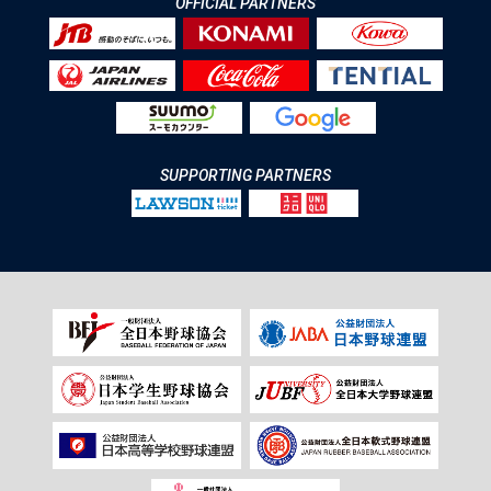
OFFICIAL PARTNERS
SUPPORTING PARTNERS