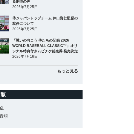
る期待の声
2026年7月25日
侍ジャパントップチーム 井口資仁監督の
就任について
2026年7月25日
『戦いの向こう 侍たちの記録 2026
WORLD BASEBALL CLASSIC™』オリ
ジナル特典付きムビチケ前売券 発売決定
2026年7月16日
もっと見る
一覧
別
音順