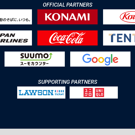
OFFICIAL PARTNERS
SUPPORTING PARTNERS