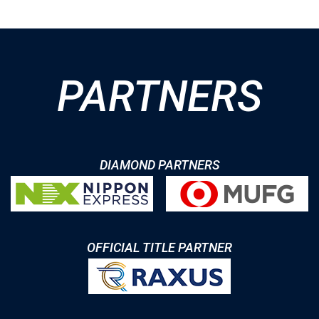
PARTNERS
DIAMOND PARTNERS
OFFICIAL TITLE PARTNER