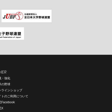
HER
成・強化
界の野球
ンラインショップ
イトのご利用について
Facebook
式X