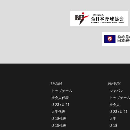
TEAM
NEWS
トップチーム
ジャパン
社会人代表
トップチー
U-23 / U-21
社会人
大学代表
U-23 / U-21
U-18代表
大学
U-15代表
U-18