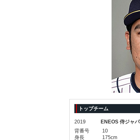
トップチーム
2019
ENEOS 侍ジャ
背番号
10
身長
175cm