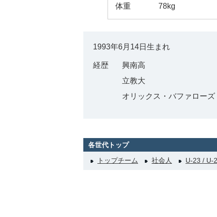
体重
78kg
1993年6月14日生まれ
経歴
興南高
立教大
オリックス・バファローズ
各世代トップ
トップチーム
社会人
U-23 / U-