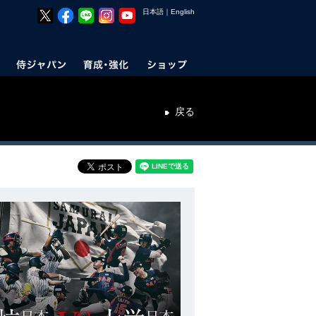
日本語
｜
English
戻る