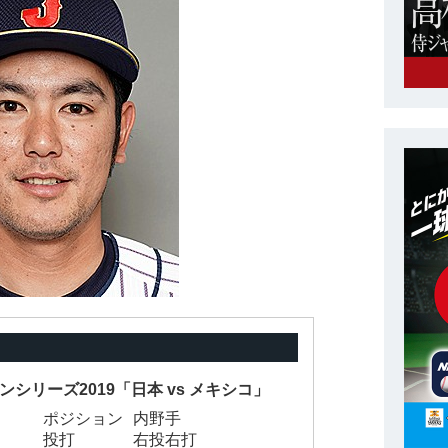
パンシリーズ2019「日本 vs メキシコ」
ポジション
内野手
投打
右投右打