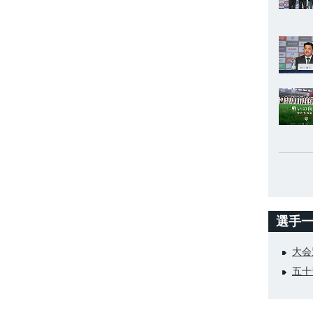
選手
大会
五十