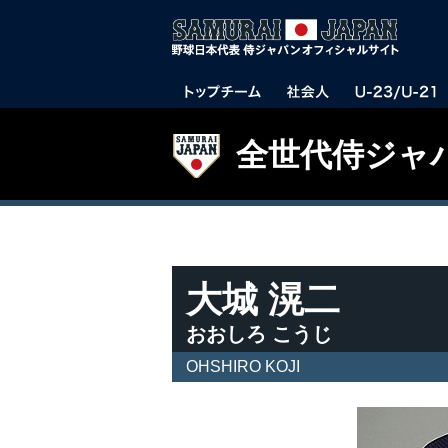
全世代侍ジャ
大城 滉二
おおしろ こうじ
OHSHIRO KOJI