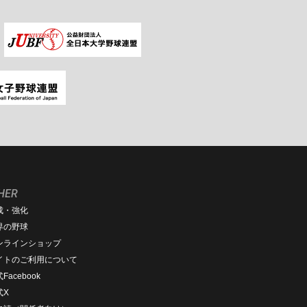
HER
成・強化
界の野球
ンラインショップ
イトのご利用について
Facebook
式X