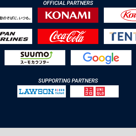
OFFICIAL PARTNERS
SUPPORTING PARTNERS