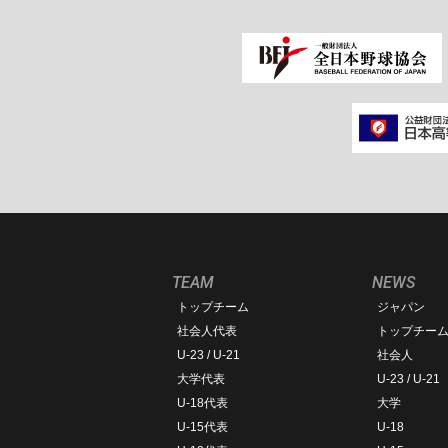
TEAM
NEWS
トップチーム
ジャパン
社会人代表
トップチー
U-23 / U-21
社会人
大学代表
U-23 / U-21
U-18代表
大学
U-15代表
U-18