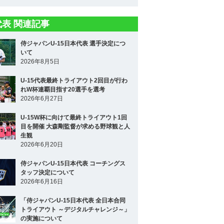
5代表 関連記事
侍ジャパンU-15日本代表 選手決定につ
いて
2026年8月5日
U-15代表最終トライアウト2回目が行わ
れW杯連覇目指す20選手を選考
2026年6月27日
U-15W杯に向けて最終トライアウト1回
目を開催 大森剛監督が求める野球観と人
生観
2026年6月20日
侍ジャパンU-15日本代表 コーチングス
タッフ決定について
2026年6月16日
「侍ジャパンU-15日本代表 全日本合同
トライアウト ～デジタルチャレンジ～」
の実施について