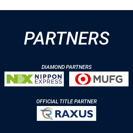
PARTNERS
DIAMOND PARTNERS
OFFICIAL TITLE PARTNER