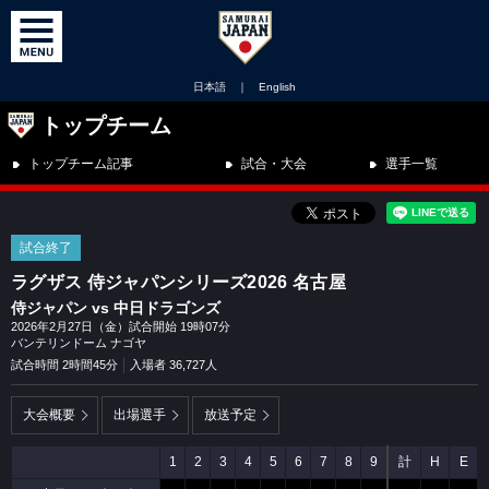
日本語
｜
English
トップチーム
トップチーム記事
試合・大会
選手一覧
試合終了
ラグザス 侍ジャパンシリーズ2026 名古屋
侍ジャパン vs 中日ドラゴンズ
2026年2月27日（金）試合開始 19時07分
バンテリンドーム ナゴヤ
試合時間 2時間45分
入場者 36,727人
大会概要
出場選手
放送予定
1
2
3
4
5
6
7
8
9
計
H
E