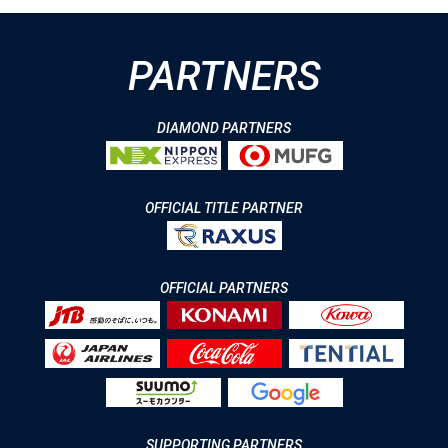
PARTNERS
DIAMOND PARTNERS
OFFICIAL TITLE PARTNER
OFFICIAL PARTNERS
SUPPORTING PARTNERS