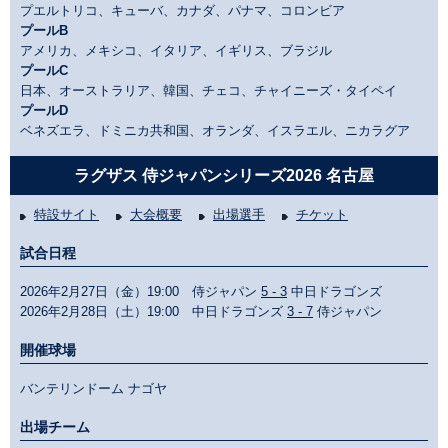
プエルトリコ、キューバ、カナダ、パナマ、コロンビア
プールB
アメリカ、メキシコ、イタリア、イギリス、ブラジル
プールC
日本、オーストラリア、韓国、チェコ、チャイニーズ・タイペイ
プールD
ベネズエラ、ドミニカ共和国、オランダ、イスラエル、ニカラグア
ラグザス 侍ジャパンシリーズ2026 名古屋
特設サイト
大会概要
出場選手
チケット
試合日程
2026年2月27日（金）19:00 侍ジャパン
5 - 3
中日ドラゴンズ
2026年2月28日（土）19:00 中日ドラゴンズ
3 - 7
侍ジャパン
開催球場
バンテリンドーム ナゴヤ
出場チーム