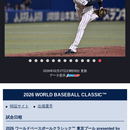
2026年02月27日23時59分 更新
データ提供
2026 WORLD BASEBALL CLASSIC™
特設サイト
出場選手
試合日程
2026 ワールドベースボールクラシック™ 東京プール presented by