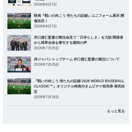
2026年8月7日
映画『戦いの向こう 侍たちの記録』ユニフォーム展示 開
催決定！
2026年8月7日
井口資仁監督が就任会見で「日本らしさ」を力説 関係者
から球界全体を牽引する期待の声
2026年7月25日
侍ジャパントップチーム 井口資仁監督の就任について
2026年7月25日
『戦いの向こう 侍たちの記録 2026 WORLD BASEBALL
CLASSIC™』オリジナル特典付きムビチケ前売券 発売決
定
2026年7月16日
もっと見る