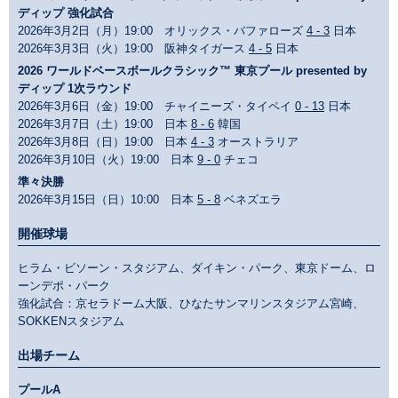
ディップ 強化試合
2026年3月2日（月）19:00 オリックス・バファローズ
4 - 3
日本
2026年3月3日（火）19:00 阪神タイガース
4 - 5
日本
2026 ワールドベースボールクラシック™ 東京プール presented by
ディップ 1次ラウンド
2026年3月6日（金）19:00 チャイニーズ・タイペイ
0 - 13
日本
2026年3月7日（土）19:00 日本
8 - 6
韓国
2026年3月8日（日）19:00 日本
4 - 3
オーストラリア
2026年3月10日（火）19:00 日本
9 - 0
チェコ
準々決勝
2026年3月15日（日）10:00 日本
5 - 8
ベネズエラ
開催球場
ヒラム・ビソーン・スタジアム、ダイキン・パーク、東京ドーム、ロ
ーンデポ・パーク
強化試合：京セラドーム大阪、ひなたサンマリンスタジアム宮崎、
SOKKENスタジアム
出場チーム
プールA