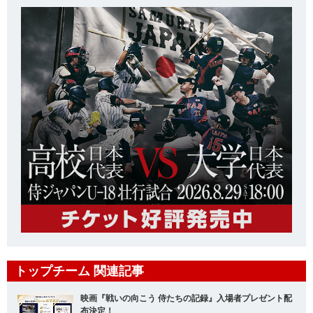
トップチーム 関連記事
映画『戦いの向こう 侍たちの記録』入場者プレゼント配
布決定！