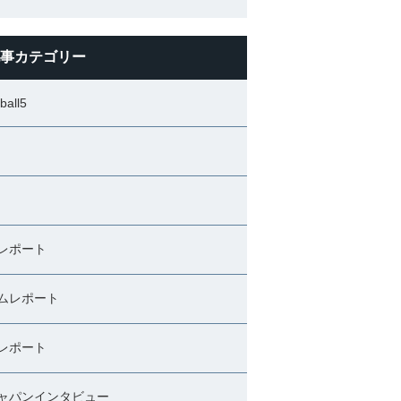
事カテゴリー
ball5
レポート
ムレポート
レポート
ャパンインタビュー