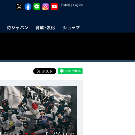
日本語
｜
English