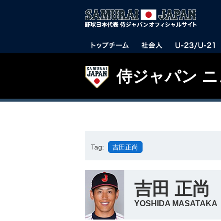
侍ジャパン 
Tag:
吉田正尚
吉田 正尚
YOSHIDA MASATAKA