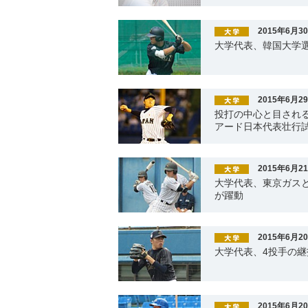
2015年6月3
大学代表、韓国大学選
2015年6月2
投打の中心と目され
アード日本代表壮行
2015年6月2
大学代表、東京ガスと
が躍動
2015年6月2
大学代表、4投手の
2015年6月2