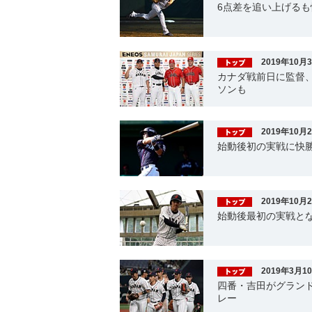
6点差を追い上げるも
2019年10月
カナダ戦前日に監督
ソンも
2019年10月
始動後初の実戦に快勝
2019年10月
始動後最初の実戦とな
2019年3月1
四番・吉田がグランド
レー