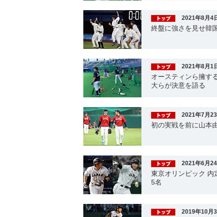
2021年8月4
終盤に強さを見せ韓
2021年8月1
オースティンら擁す
大らが決意を語る
2021年7月2
初の実戦を前に山本
2021年6月2
東京オリンピック 
5名
2019年10月