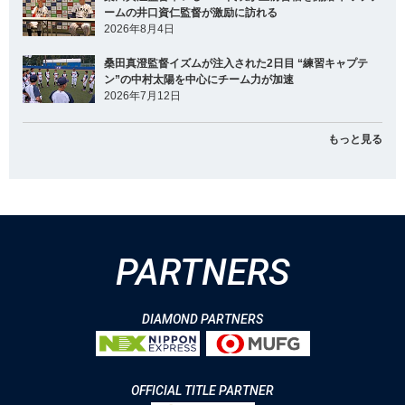
ームの井口資仁監督が激励に訪れる
2026年8月4日
桑田真澄監督イズムが注入された2日目 “練習キャプテ
ン”の中村太陽を中心にチーム力が加速
2026年7月12日
もっと見る
PARTNERS
DIAMOND PARTNERS
OFFICIAL TITLE PARTNER