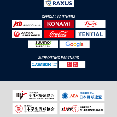
OFFICIAL PARTNERS
SUPPORTING PARTNERS