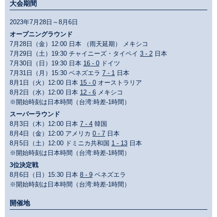
大会期間
2023年7月28日～8月6日
オープニングラウンド
7月28日（金）12:00 日本 （雨天延期） メキシコ
7月29日（土）19:30 チャイニーズ・タイペイ
3 - 2
日本
7月30日（日）19:30 日本
16 - 0
ドイツ
7月31日（月）15:30 ベネズエラ
7 - 1
日本
8月1日（火）12:00 日本
15 - 0
オーストラリア
8月2日（水）12:00 日本
12 - 6
メキシコ
※開始時刻は日本時間（台湾:時差-1時間）
スーパーラウンド
8月3日（木）12:00 日本
7 - 4
韓国
8月4日（金）12:00 アメリカ
0 - 7
日本
8月5日（土）12:00 ドミニカ共和国
1 - 13
日本
※開始時刻は日本時間（台湾:時差-1時間）
3位決定戦
8月6日（日）15:30 日本
8 - 9
ベネズエラ
※開始時刻は日本時間（台湾:時差-1時間）
開催地