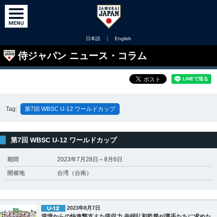
日本語
｜
English
侍ジャパン ニュース・コラム
Tag:
第7回 WBSC U-12 ワールドカップ
第7回 WBSC U-12 ワールドカップ
期間
2023年7月28日～8月6日
開催地
台湾（台南）
2023年8月7日
逆境からの快進撃支えた吸収力 井端弘和監督が選手たちに求めた