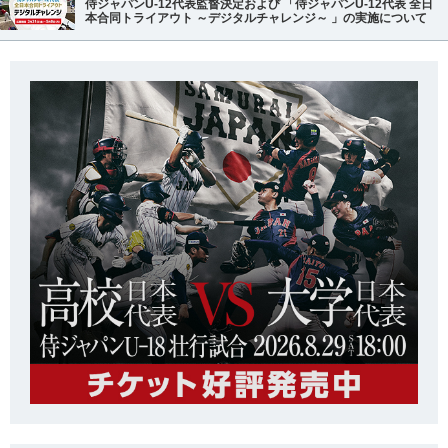
侍ジャパンU-12代表監督決定および 「侍ジャパンU-12代表 全日
本合同トライアウト ～デジタルチャレンジ～ 」の実施について