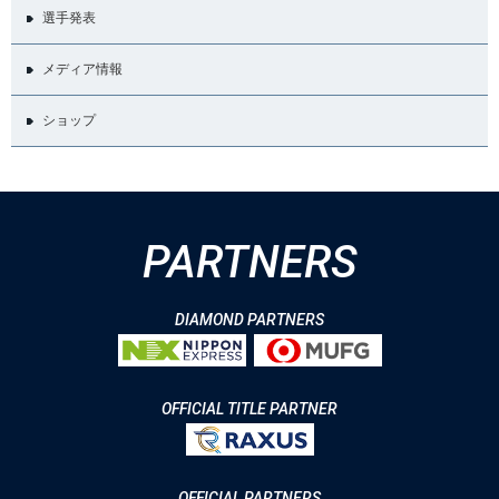
選手発表
メディア情報
ショップ
PARTNERS
DIAMOND PARTNERS
OFFICIAL TITLE PARTNER
OFFICIAL PARTNERS