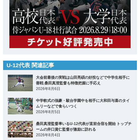
U-12代表 関連記事
大会前最後の実戦は山田亮碩の好投などで中学生相手に
善戦 桑田真澄監督も特徴把握に手応え
2026年8月6日
中学軟式の強豪・駿台学園中を相手に大和田与喜のタイ
ムリーなどで食らいつく
2026年8月5日
桑田真澄監督率いるU-12代表が直前合宿を開始 トップチ
ームの井口資仁監督が激励に訪れる
2026年8月4日