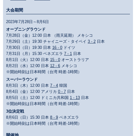
大会期間
2023年7月28日～8月6日
オープニングラウンド
7月28日（金）12:00 日本 （雨天延期） メキシコ
7月29日（土）19:30 チャイニーズ・タイペイ
3 - 2
日本
7月30日（日）19:30 日本
16 - 0
ドイツ
7月31日（月）15:30 ベネズエラ
7 - 1
日本
8月1日（火）12:00 日本
15 - 0
オーストラリア
8月2日（水）12:00 日本
12 - 6
メキシコ
※開始時刻は日本時間（台湾:時差-1時間）
スーパーラウンド
8月3日（木）12:00 日本
7 - 4
韓国
8月4日（金）12:00 アメリカ
0 - 7
日本
8月5日（土）12:00 ドミニカ共和国
1 - 13
日本
※開始時刻は日本時間（台湾:時差-1時間）
3位決定戦
8月6日（日）15:30 日本
8 - 9
ベネズエラ
※開始時刻は日本時間（台湾:時差-1時間）
開催地