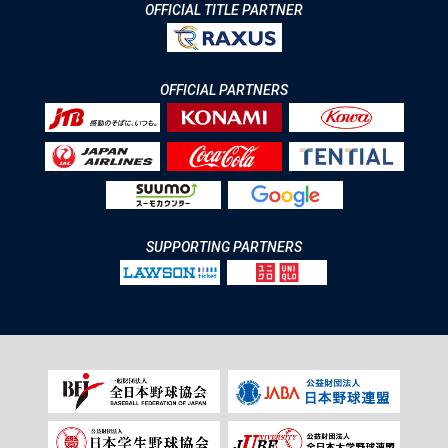
OFFICIAL TITLE PARTNER
OFFICIAL PARTNERS
SUPPORTING PARTNERS