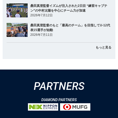
桑田真澄監督イズムが注入された2日目 “練習キャプテ
ン”の中村太陽を中心にチーム力が加速
2026年7月12日
桑田真澄監督のもと「最高のチーム」を目指してU-12代
表15選手が始動
2026年7月11日
もっと見る
PARTNERS
DIAMOND PARTNERS