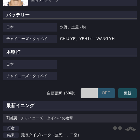
墨田リトルリーグ
バッテリー
日本
水野、土屋 - 駒
チャイニーズ・タイペイ
CHIU Y.E、YEH Lei - WANG Y.H
本塁打
日本
チャイニーズ・タイペイ
OFF
自動更新（60秒）
更新
最新イニング
7回裏
チャイニーズ・タイペイの攻撃
打者
延長タイブレーク（無死一、二塁）
結果