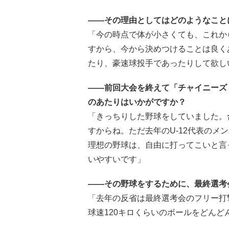
――その理由としてはどのようなこと
「今の時点で体が小さくても、これか
すから、今から決めつけることは良く
たり、豪速球投手であったりして欲し
――前回大会を終えて「チャイニーズ
のあたりはいかがですか？
「きっちりした野球をしていました。
すからね。ただ去年のU-12代表のメ
理想の野球は、自由に打ってこいと言
いやすいです」
――その野球をするために、最終選考
「去年の反省は最終選考会のフリー打
球速120キロくらいのボールをどん