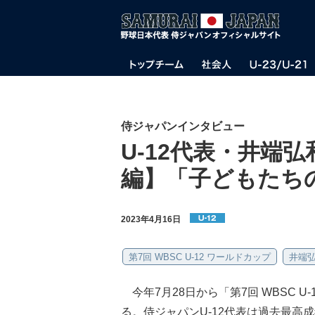
侍ジャパンインタビュー
U-12代表・井端
編】「子どもたち
2023年4月16日
第7回 WBSC U-12 ワールドカップ
井端
今年7月28日から「第7回 WBSC 
る。侍ジャパンU-12代表は過去最高