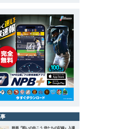
記事
映画『戦いの向こう 侍たちの記録』入場