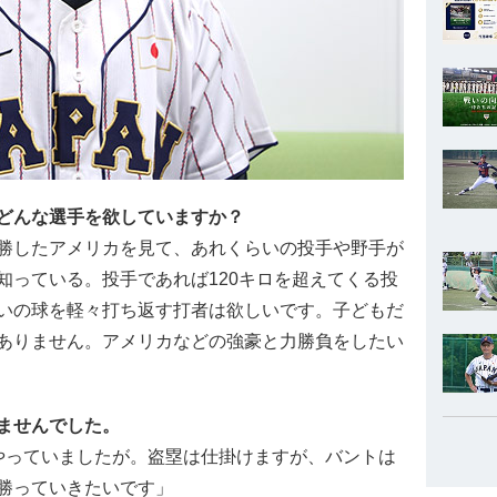
どんな選手を欲していますか？
勝したアメリカを見て、あれくらいの投手や野手が
知っている。投手であれば120キロを超えてくる投
いの球を軽々打ち返す打者は欲しいです。子どもだ
ありません。アメリカなどの強豪と力勝負をしたい
ませんでした。
やっていましたが。盗塁は仕掛けますが、バントは
勝っていきたいです」