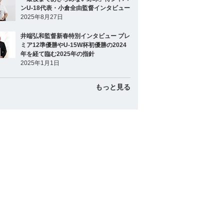
ンU-18代表・小倉全由監督インタビュー
2025年8月27日
井端弘和監督新春特別インタビュー プレ
ミア12準優勝やU-15W杯初優勝の2024
年を経て臨む2025年の指針
2025年1月1日
もっと見る