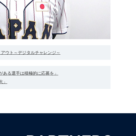
ライアウト～デジタルチャレンジ～
がある選手は積極的に応募を」
大」