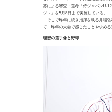
募による審査・選考「侍ジャパンU-1
ジ～」を5月8日まで実施している。
そこで昨年に続き指揮を執る井端弘
て、昨年の大会で感じたことや求める
理想の選手像と野球