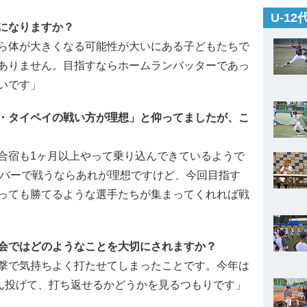
U-1
になりますか？
ら体が大きくなる可能性が大いにある子どもたちで
ありません。目指すならホームランバッターであっ
いです」
・タイペイの戦い方が理想」と仰ってましたが、こ
合宿も1ヶ月以上やって乗り込んできているようで
ンバーで戦うならあれが理想ですけど、今回目指す
っても勝てるような選手たちが集まってくれれば戦
会ではどのようなことを大切にされますか？
撃で気持ちよく打たせてしまったことです。今年は
どん投げて、打ち返せるかどうかを見るつもりです」