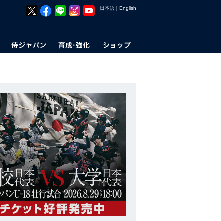
日本語
｜
English