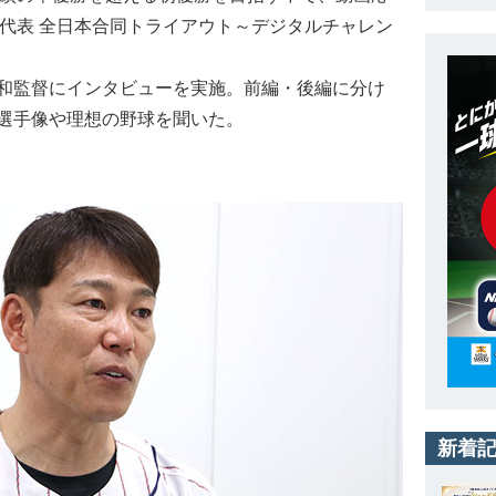
2代表 全日本合同トライアウト～デジタルチャレン
和監督にインタビューを実施。前編・後編に分け
選手像や理想の野球を聞いた。
新着