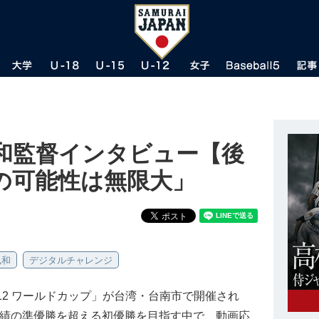
弘和監督インタビュー【後
の可能性は無限大」
弘和
デジタルチャレンジ
U-12 ワールドカップ」が台湾・台南市で開催され
成績の準優勝を超える初優勝を目指す中で、動画応