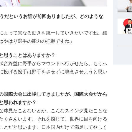
そうだというお話が前回ありましたが、どのような
によって異なる動きを統一していきたいですね。細
はやはり選手の能力の把握ですね」
と思うことはありますか？
試合終盤に野手からマウンドへ行かせたら、もうへ
に投げる投手は野手をさせずに専念させようと思い
の国際大会に出場してきましたが、国際大会だから
と思われますか？
な球見たことないとか、こんなスイング見たことな
たくさんいます。それを感じて、世界に目を向ける
ことだと思います。日本国内だけで満足して欲しく