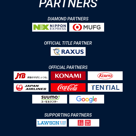
PARTNERS
DIAMOND PARTNERS
OFFICIAL TITLE PARTNER
OFFICIAL PARTNERS
SUPPORTING PARTNERS