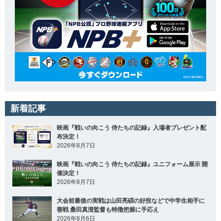
新着記事
映画『戦いの向こう 侍たちの記録』入場者プレゼント配
布決定！
2026年8月7日
映画『戦いの向こう 侍たちの記録』ユニフォーム展示 開
催決定！
2026年8月7日
大会前最後の実戦は山田亮碩の好投などで中学生相手に
善戦 桑田真澄監督も特徴把握に手応え
2026年8月6日