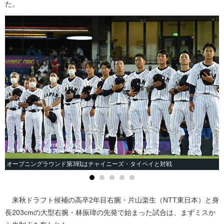
た。
オープニングラウンド第3戦はチャイニーズ・タイペイと対戦
来秋ドラフト候補の高卒2年目右腕・片山楽生（NTT東日本）と身
長203cmの大型右腕・林振瑋の先発で始まった試合は、まずミスか