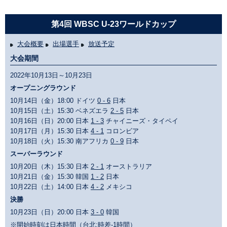
第4回 WBSC U-23ワールドカップ
大会概要
出場選手
放送予定
大会期間
2022年10月13日～10月23日
オープニングラウンド
10月14日（金）18:00 ドイツ
0 - 6
日本
10月15日（土）15:30 ベネズエラ
2 - 5
日本
10月16日（日）20:00 日本
1 - 3
チャイニーズ・タイペイ
10月17日（月）15:30 日本
4 - 1
コロンビア
10月18日（火）15:30 南アフリカ
0 - 9
日本
スーパーラウンド
10月20日（木）15:30 日本
2 - 1
オーストラリア
10月21日（金）15:30 韓国
1 - 2
日本
10月22日（土）14:00 日本
4 - 2
メキシコ
決勝
10月23日（日）20:00 日本
3 - 0
韓国
※開始時刻は日本時間（台北:時差-1時間）