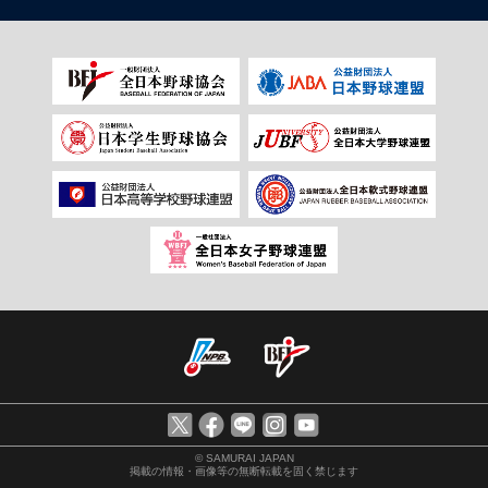
© SAMURAI JAPAN
掲載の情報・画像等の無断転載を固く禁じます