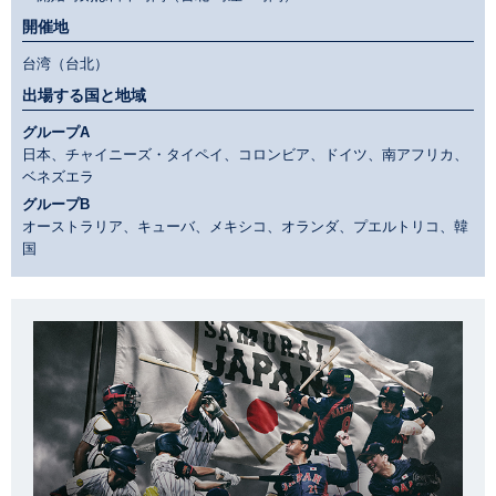
開催地
台湾（台北）
出場する国と地域
グループA
日本、チャイニーズ・タイペイ、コロンビア、ドイツ、南アフリカ、
ベネズエラ
グループB
オーストラリア、キューバ、メキシコ、オランダ、プエルトリコ、韓
国