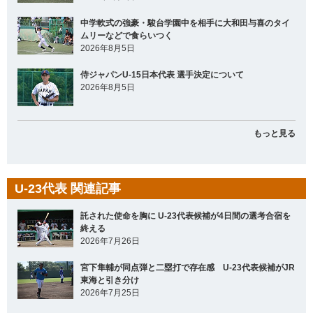
中学軟式の強豪・駿台学園中を相手に大和田与喜のタイ
ムリーなどで食らいつく
2026年8月5日
侍ジャパンU-15日本代表 選手決定について
2026年8月5日
もっと見る
U-23代表 関連記事
託された使命を胸に U-23代表候補が4日間の選考合宿を
終える
2026年7月26日
宮下隼輔が同点弾と二塁打で存在感 U-23代表候補がJR
東海と引き分け
2026年7月25日