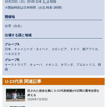
10月23日（日）20:00 日本
3 - 0
韓国
※開始時刻は日本時間（台北:時差-1時間）
開催地
台湾（台北）
出場する国と地域
グループA
日本、チャイニーズ・タイペイ、コロンビア、ドイツ、南アフリカ、
ベネズエラ
グループB
オーストラリア、キューバ、メキシコ、オランダ、プエルトリコ、韓
国
U-23代表 関連記事
託された使命を胸に U-23代表候補が4日間の選考合宿を
終える
2026年7月26日