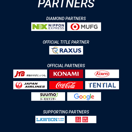
PARTNERS
DIAMOND PARTNERS
OFFICIAL TITLE PARTNER
OFFICIAL PARTNERS
SUPPORTING PARTNERS