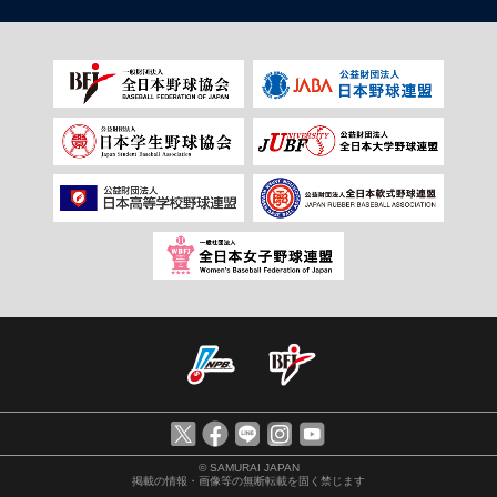
© SAMURAI JAPAN
掲載の情報・画像等の無断転載を固く禁じます