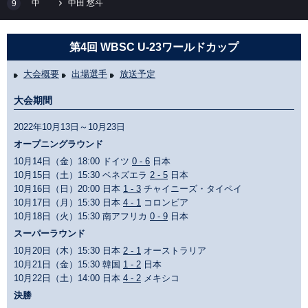
中
中田 悠斗
9
第4回 WBSC U-23ワールドカップ
大会概要
出場選手
放送予定
大会期間
2022年10月13日～10月23日
オープニングラウンド
10月14日（金）18:00 ドイツ
0 - 6
日本
10月15日（土）15:30 ベネズエラ
2 - 5
日本
10月16日（日）20:00 日本
1 - 3
チャイニーズ・タイペイ
10月17日（月）15:30 日本
4 - 1
コロンビア
10月18日（火）15:30 南アフリカ
0 - 9
日本
スーパーラウンド
10月20日（木）15:30 日本
2 - 1
オーストラリア
10月21日（金）15:30 韓国
1 - 2
日本
10月22日（土）14:00 日本
4 - 2
メキシコ
決勝