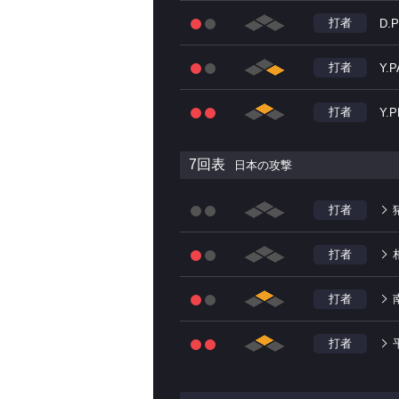
打者
D.
打者
Y.P
打者
Y.
7回表
日本の攻撃
打者
打者
打者
打者