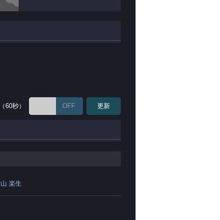
（60秒）
OFF
更新
片山 楽生