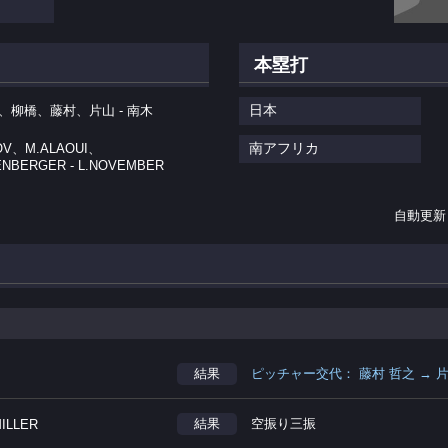
本塁打
日本
、柳橋、藤村、片山 - 南木
南アフリカ
OV、M.ALAOUI、
ENBERGER - L.NOVEMBER
自動更新
結果
ピッチャー交代： 藤村 哲之 → 
結果
空振り三振
MILLER