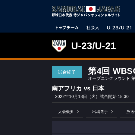
U-23/U-21
第4回 WB
試合終了
オープニングラウンド 第
南アフリカ vs 日本
2022年10月18日（火）試合開始 15:30
大会概要
出場選手
放送