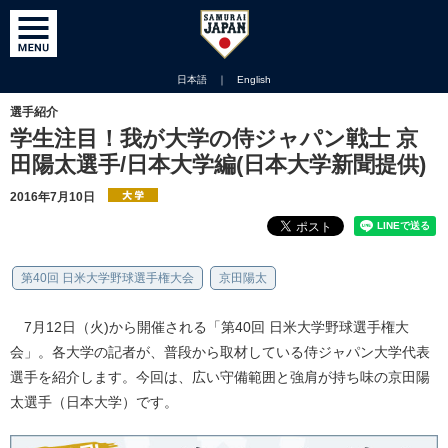
日本語
｜
English
選手紹介
学生注目！我が大学の侍ジャパン戦士 京
田陽太選手/日本大学編(日本大学新聞提供)
2016年7月10日
第40回 日米大学野球選手権大会
京田陽太
7月12日（火)から開催される「第40回 日米大学野球選手権大
会」。各大学の記者が、普段から取材している侍ジャパン大学代表
選手を紹介します。今回は、広い守備範囲と強肩が持ち味の京田陽
太選手（日本大学）です。