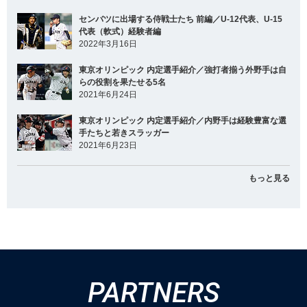
センバツに出場する侍戦士たち 前編／U-12代表、U-15
代表（軟式）経験者編
2022年3月16日
東京オリンピック 内定選手紹介／強打者揃う外野手は自
らの役割を果たせる5名
2021年6月24日
東京オリンピック 内定選手紹介／内野手は経験豊富な選
手たちと若きスラッガー
2021年6月23日
もっと見る
PARTNERS