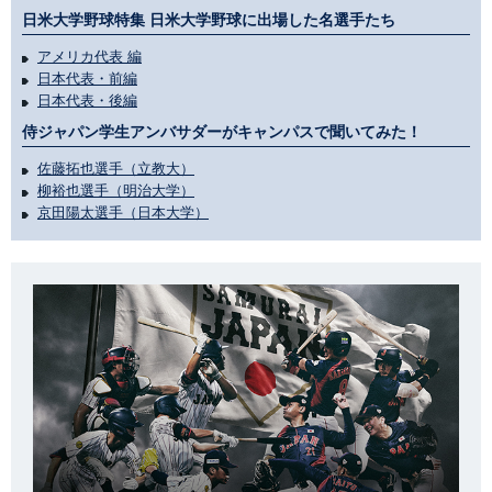
日米大学野球特集 日米大学野球に出場した名選手たち
アメリカ代表 編
日本代表・前編
日本代表・後編
侍ジャパン学生アンバサダーがキャンパスで聞いてみた！
佐藤拓也選手（立教大）
柳裕也選手（明治大学）
京田陽太選手（日本大学）