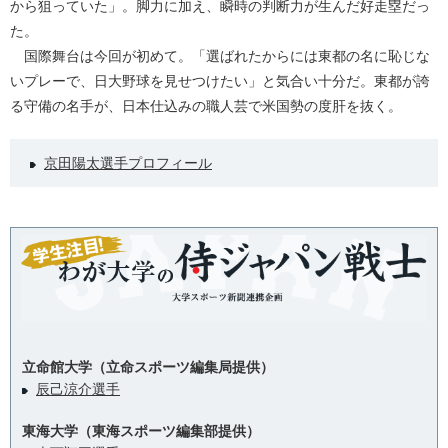
から狙っていた」。脚力に加え、瞬時の判断力が生んだ好走塁だっ
た。
国際舞台は今回が初めて。「選ばれたからには東都の名に恥じな
いプレーで、日大野球を見せつけたい」と気合い十分だ。東都が誇
る守備の名手が、日本仕込みの職人芸で米国勢の度肝を抜く。
京田陽太選手プロフィール
立命館大学（立命スポーツ編集局提供）
辰己涼介選手
東海大学（東海スポーツ編集部提供）