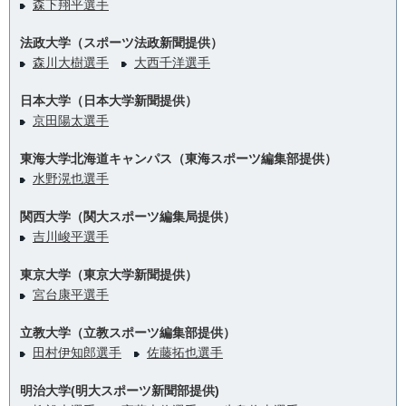
森下翔平選手
法政大学（スポーツ法政新聞提供）
森川大樹選手
大西千洋選手
日本大学（日本大学新聞提供）
京田陽太選手
東海大学北海道キャンパス（東海スポーツ編集部提供）
水野滉也選手
関西大学（関大スポーツ編集局提供）
吉川峻平選手
東京大学（東京大学新聞提供）
宮台康平選手
立教大学（立教スポーツ編集部提供）
田村伊知郎選手
佐藤拓也選手
明治大学(明大スポーツ新聞部提供)