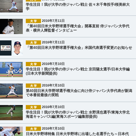
学生注目！我が大学の侍ジャパン戦士 佐々木千隼投手/桜美林大
学
2016年7月11日
「第40回日米大学野球選手権大会」開幕直前 侍ジャパン大学代
表・横井人輝監督インタビュー
2016年7月11日
「第40回日米大学野球選手権大会」米国代表選手変更のお知らせ
2016年7月10日
学生注目！我が大学の侍ジャパン戦士 京田陽太選手/日本大学編
(日本大学新聞提供)
2016年7月10日
第40回日米大学野球選手権大会に向け侍ジャパン大学代表が新潟
で本番前最後の実戦
2016年7月10日
学生注目！我が大学の侍ジャパン戦士 水野滉也選手/東海大学北
海道キャンパス編(東海スポーツ編集部提供)
2016年7月10日
日米大学野球特集 日米大学野球に出場した名選手たち～日本代