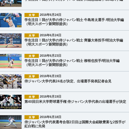
2016年6月24日
学生注目！我が大学の侍ジャパン戦士 牛島将太選手 /明治大学編
（明大スポーツ新聞部提供）
2016年6月24日
学生注目！我が大学の侍ジャパン戦士 齊藤大将投手/明治大学編
（明大スポーツ新聞部提供）
2016年6月23日
学生注目！我が大学の侍ジャパン戦士 柳裕也投手/明治大学編
（明大スポーツ新聞部提供）
2016年6月19日
侍ジャパン大学代表24名が決定、出場選手発表記者会見
2016年6月19日
第40回日米大学野球選手権 侍ジャパン大学代表の出場選手が決定
2016年6月18日
侍ジャパン大学代表選考合宿2日目は国際大会経験豊富な2投手が
紅白戦に先発