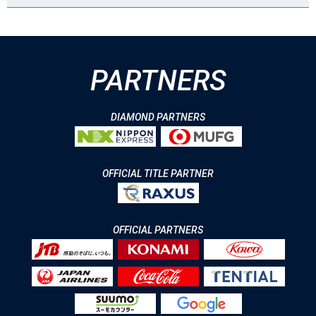
PARTNERS
DIAMOND PARTNERS
OFFICIAL TITLE PARTNER
OFFICIAL PARTNERS