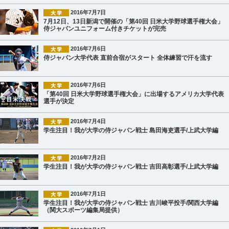
2016年7月7日
7月12日、13日新潟で開催の「第40回 日米大学野球選手権大会」
侍ジャパンユニフォーム付きチケットが完売
2016年7月6日
侍ジャパン大学代表 直前合宿がスタート 全体練習で汗を流す
2016年7月6日
「第40回 日米大学野球選手権大会」に出場するアメリカ大学代表
選手が決定
2016年7月4日
学生注目！我が大学の侍ジャパン戦士 島田海吏選手/上武大学編
2016年7月2日
学生注目！我が大学の侍ジャパン戦士 吉田高彰選手/上武大学編
2016年7月1日
学生注目！我が大学の侍ジャパン戦士 吉川峻平投手/関西大学編
（関大スポーツ編集局提供）