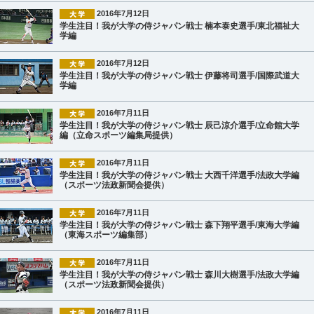
2016年7月12日
学生注目！我が大学の侍ジャパン戦士 楠本泰史選手/東北福祉大
学編
2016年7月12日
学生注目！我が大学の侍ジャパン戦士 伊藤将司選手/国際武道大
学編
2016年7月11日
学生注目！我が大学の侍ジャパン戦士 辰己涼介選手/立命館大学
編（立命スポーツ編集局提供）
2016年7月11日
学生注目！我が大学の侍ジャパン戦士 大西千洋選手/法政大学編
（スポーツ法政新聞会提供）
2016年7月11日
学生注目！我が大学の侍ジャパン戦士 森下翔平選手/東海大学編
（東海スポーツ編集部）
2016年7月11日
学生注目！我が大学の侍ジャパン戦士 森川大樹選手/法政大学編
（スポーツ法政新聞会提供）
2016年7月11日