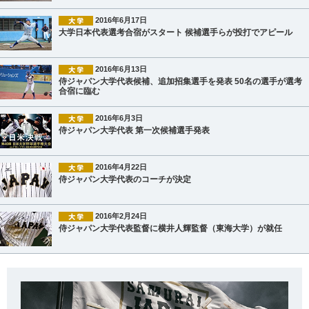
2016年6月17日
大学日本代表選考合宿がスタート 候補選手らが投打でアピール
2016年6月13日
侍ジャパン大学代表候補、追加招集選手を発表 50名の選手が選考
合宿に臨む
2016年6月3日
侍ジャパン大学代表 第一次候補選手発表
2016年4月22日
侍ジャパン大学代表のコーチが決定
2016年2月24日
侍ジャパン大学代表監督に横井人輝監督（東海大学）が就任