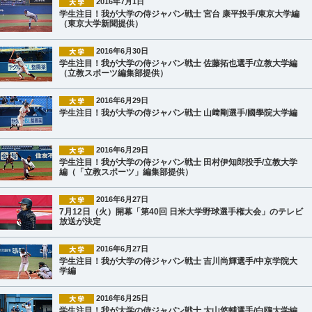
2016年7月1日
学生注目！我が大学の侍ジャパン戦士 宮台 康平投手/東京大学編
（東京大学新聞提供）
2016年6月30日
学生注目！我が大学の侍ジャパン戦士 佐藤拓也選手/立教大学編
（立教スポーツ編集部提供）
2016年6月29日
学生注目！我が大学の侍ジャパン戦士 山﨑剛選手/國學院大学編
2016年6月29日
学生注目！我が大学の侍ジャパン戦士 田村伊知郎投手/立教大学
編（「立教スポーツ」編集部提供）
2016年6月27日
7月12日（火）開幕「第40回 日米大学野球選手権大会」のテレビ
放送が決定
2016年6月27日
学生注目！我が大学の侍ジャパン戦士 吉川尚輝選手/中京学院大
学編
2016年6月25日
学生注目！我が大学の侍ジャパン戦士 大山悠輔選手/白鴎大学編