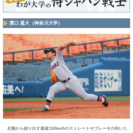
濱口 遥大（神奈川大学）
左腕から繰り出す最速150km/hのストレートやブレーキの利いた