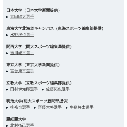
日本大学（日本大学新聞提供）
京田陽太選手
東海大学北海道キャンパス（東海スポーツ編集部提供）
水野滉也選手
関西大学（関大スポーツ編集局提供）
吉川峻平選手
東京大学（東京大学新聞提供）
宮台康平選手
立教大学（立教スポーツ編集部提供）
田村伊知郎選手
佐藤拓也選手
明治大学(明大スポーツ新聞部提供)
柳裕也選手
齊藤大将選手
牛島将太選手
亜細亜大学
北村拓己選手