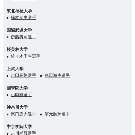
東北福祉大学
楠本泰史選手
国際武道大学
伊藤将司選手
桜美林大学
佐々木千隼選手
上武大学
吉田高彰選手
島田海吏選手
國學院大学
山﨑剛選手
神奈川大学
濱口遥大選手
濱元航輝選手
中京学院大学
吉川尚輝選手