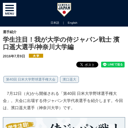
日本語
｜
English
選手紹介
学生注目！我が大学の侍ジャパン戦士 濱
口遥大選手/神奈川大学編
2016年7月9日
第40回 日米大学野球選手権大会
濱口遥大
7月12日（火)から開催される「第40回 日米大学野球選手権大
会」。大会に出場する侍ジャパン大学代表選手を紹介します。今回
は、濱口遥大選手（神奈川大学）です。