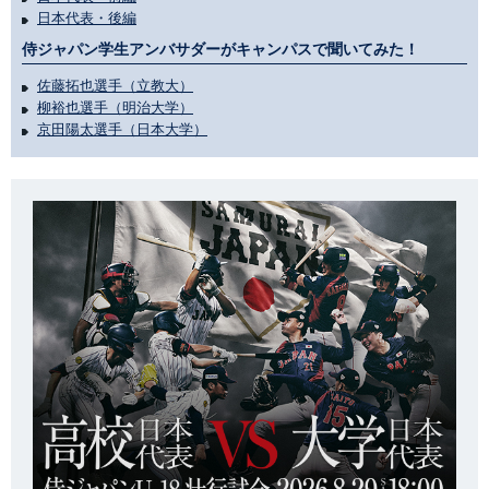
日本代表・後編
侍ジャパン学生アンバサダーがキャンパスで聞いてみた！
佐藤拓也選手（立教大）
柳裕也選手（明治大学）
京田陽太選手（日本大学）