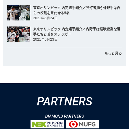
東京オリンピック 内定選手紹介／強打者揃う外野手は自
らの役割を果たせる5名
2021年6月24日
東京オリンピック 内定選手紹介／内野手は経験豊富な選
手たちと若きスラッガー
2021年6月23日
もっと見る
PARTNERS
DIAMOND PARTNERS