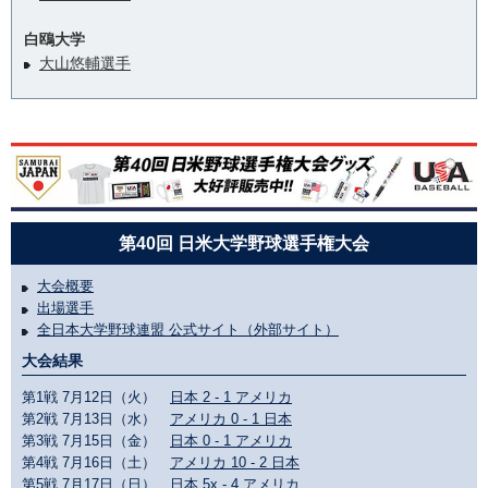
白鴎大学
大山悠輔選手
第40回 日米大学野球選手権大会
大会概要
出場選手
全日本大学野球連盟 公式サイト（外部サイト）
大会結果
第1戦 7月12日（火）
日本 2 - 1 アメリカ
第2戦 7月13日（水）
アメリカ 0 - 1 日本
第3戦 7月15日（金）
日本 0 - 1 アメリカ
第4戦 7月16日（土）
アメリカ 10 - 2 日本
第5戦 7月17日（日）
日本 5x - 4 アメリカ