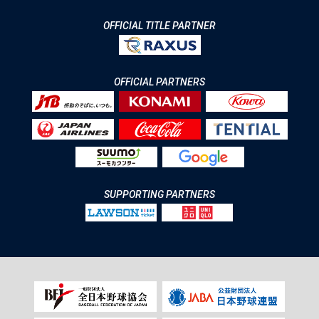
OFFICIAL TITLE PARTNER
OFFICIAL PARTNERS
SUPPORTING PARTNERS