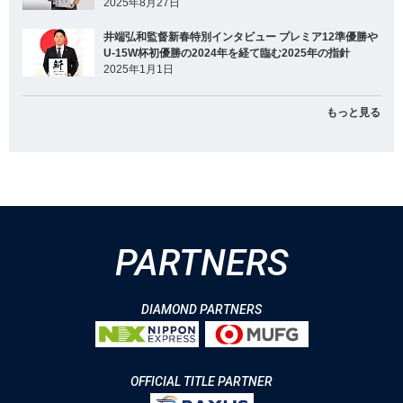
2025年8月27日
井端弘和監督新春特別インタビュー プレミア12準優勝や
U-15W杯初優勝の2024年を経て臨む2025年の指針
2025年1月1日
もっと見る
PARTNERS
DIAMOND PARTNERS
OFFICIAL TITLE PARTNER