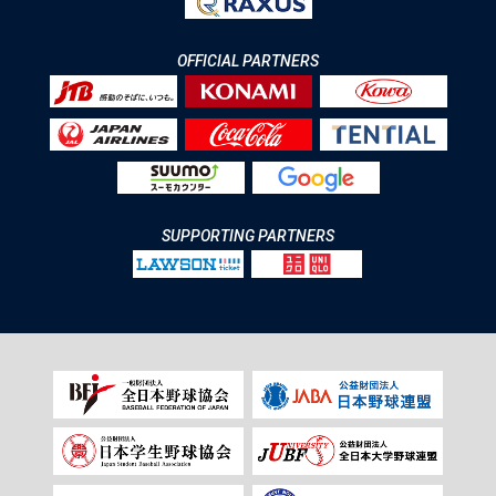
OFFICIAL PARTNERS
SUPPORTING PARTNERS