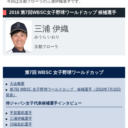
今回は京都フローラの三浦伊織選手です。
2016 第7回WBSC女子野球ワールドカップ 候補選手
三浦 伊織
みうら いおり
京都フローラ
第7回 WBSC 女子野球ワールドカップ
大会概要
第7回 WBSC 女子野球ワールドカップ 候補選手（2016年7月10日
発表）
侍ジャパン女子代表候補選手インタビュー
平賀愛莉選手
三浦伊織選手
川端友紀選手