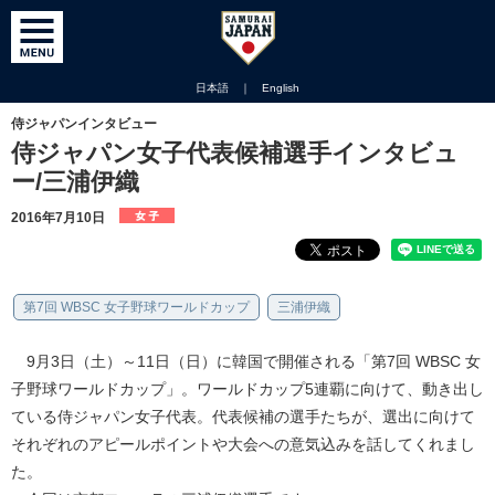
日本語
｜
English
侍ジャパンインタビュー
侍ジャパン女子代表候補選手インタビュ
ー/三浦伊織
2016年7月10日
第7回 WBSC 女子野球ワールドカップ
三浦伊織
9月3日（土）～11日（日）に韓国で開催される「第7回 WBSC 女
子野球ワールドカップ」。ワールドカップ5連覇に向けて、動き出し
ている侍ジャパン女子代表。代表候補の選手たちが、選出に向けて
それぞれのアピールポイントや大会への意気込みを話してくれまし
た。