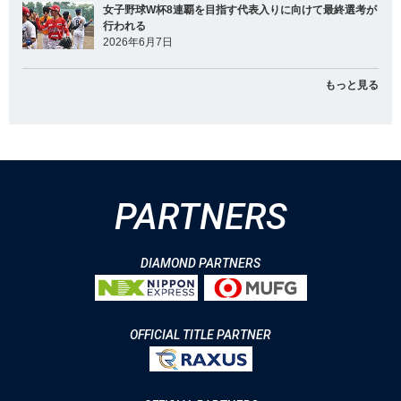
女子野球W杯8連覇を目指す代表入りに向けて最終選考が
行われる
2026年6月7日
もっと見る
PARTNERS
DIAMOND PARTNERS
OFFICIAL TITLE PARTNER