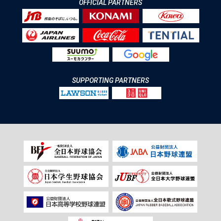
OFFICIAL PARTNERS
SUPPORTING PARTNERS