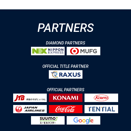
PARTNERS
DIAMOND PARTNERS
OFFICIAL TITLE PARTNER
OFFICIAL PARTNERS