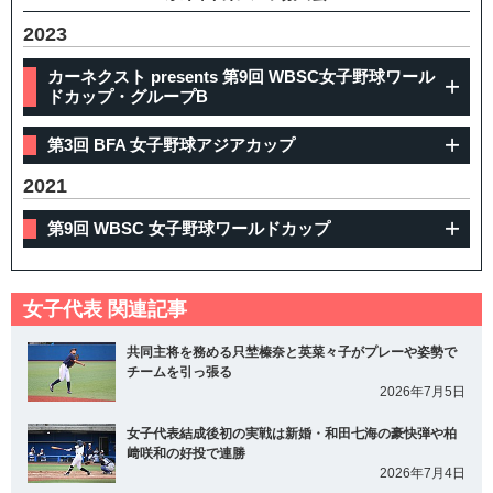
2023
カーネクスト presents 第9回 WBSC女子野球ワール
ドカップ・グループB
第3回 BFA 女子野球アジアカップ
2021
第9回 WBSC 女子野球ワールドカップ
女子代表 関連記事
共同主将を務める只埜榛奈と英菜々子がプレーや姿勢で
チームを引っ張る
2026年7月5日
女子代表結成後初の実戦は新婚・和田七海の豪快弾や柏
﨑咲和の好投で連勝
2026年7月4日