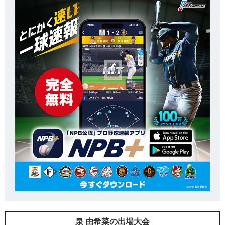
泉 由希菜の出場大会