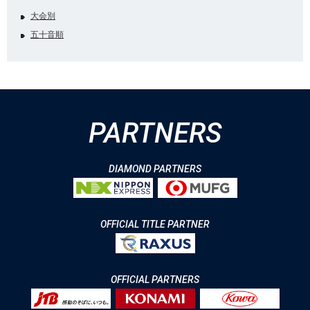
大会別
五十音順
PARTNERS
DIAMOND PARTNERS
OFFICIAL TITLE PARTNER
OFFICIAL PARTNERS