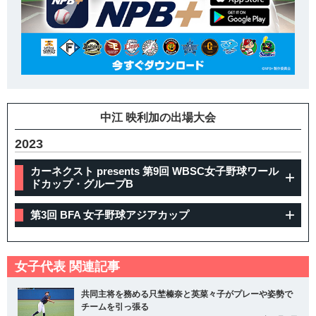
中江 映利加の出場大会
2023
カーネクスト presents 第9回 WBSC女子野球ワール
ドカップ・グループB
第3回 BFA 女子野球アジアカップ
女子代表 関連記事
共同主将を務める只埜榛奈と英菜々子がプレーや姿勢で
チームを引っ張る