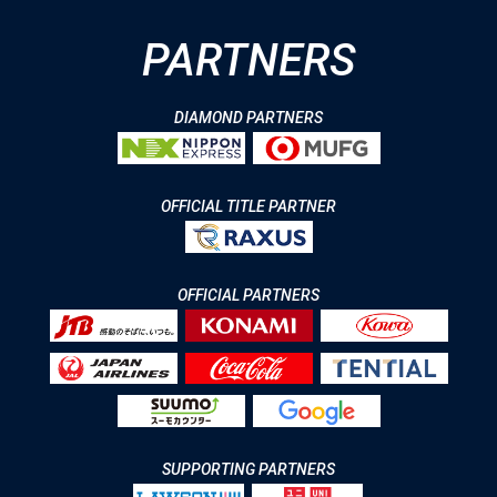
PARTNERS
DIAMOND PARTNERS
OFFICIAL TITLE PARTNER
OFFICIAL PARTNERS
SUPPORTING PARTNERS