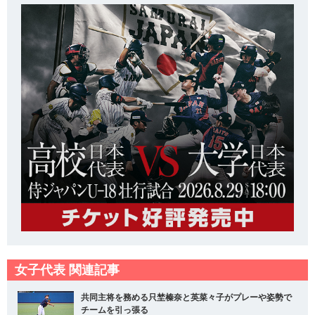
女子代表 関連記事
共同主将を務める只埜榛奈と英菜々子がプレーや姿勢で
チームを引っ張る