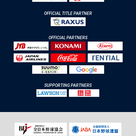
OFFICIAL TITLE PARTNER
OFFICIAL PARTNERS
SUPPORTING PARTNERS