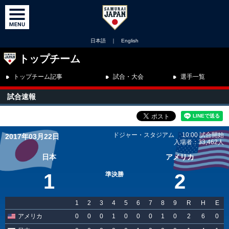
日本語
｜
English
トップチーム
トップチーム記事
試合・大会
選手一覧
試合速報
ドジャー・スタジアム 10:00 試合開始
2017年03月22日
入場者：33,462人
日本
アメリカ
1
2
準決勝
1
2
3
4
5
6
7
8
9
R
H
E
アメリカ
0
0
0
1
0
0
0
1
0
2
6
0