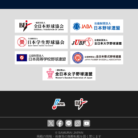
© SAMURAI JAPAN
掲載の情報・画像等の無断転載を固く禁じます