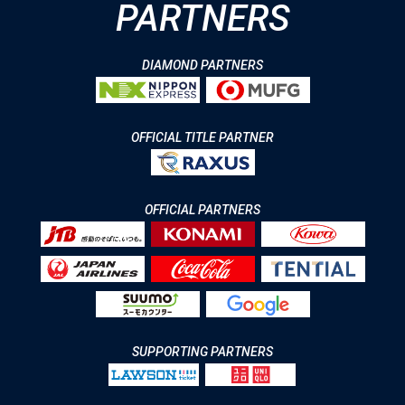
PARTNERS
DIAMOND PARTNERS
OFFICIAL TITLE PARTNER
OFFICIAL PARTNERS
SUPPORTING PARTNERS