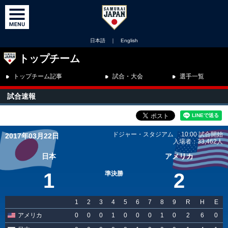
日本語
｜
English
トップチーム
トップチーム記事
試合・大会
選手一覧
試合速報
ドジャー・スタジアム 10:00 試合開始
2017年03月22日
入場者：33,462人
日本
アメリカ
1
2
準決勝
1
2
3
4
5
6
7
8
9
R
H
E
アメリカ
0
0
0
1
0
0
0
1
0
2
6
0