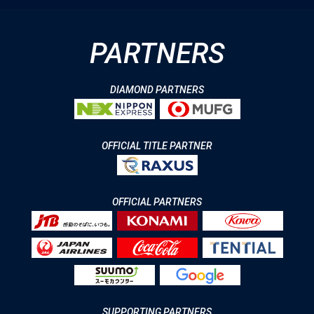
PARTNERS
DIAMOND PARTNERS
OFFICIAL TITLE PARTNER
OFFICIAL PARTNERS
SUPPORTING PARTNERS