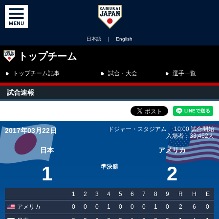
日本語
｜
English
トップチーム
トップチーム記事
試合・大会
選手一覧
試合速報
ドジャー・スタジアム 10:00 試合開始
2017年03月22日
入場者：33,462人
日本
アメリカ
1
2
準決勝
1
2
3
4
5
6
7
8
9
R
H
E
アメリカ
0
0
0
1
0
0
0
1
0
2
6
0