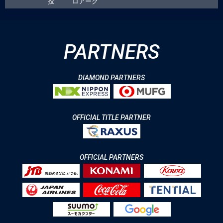
PARTNERS
DIAMOND PARTNERS
OFFICIAL TITLE PARTNER
OFFICIAL PARTNERS