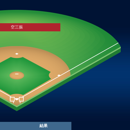
空三振
結果