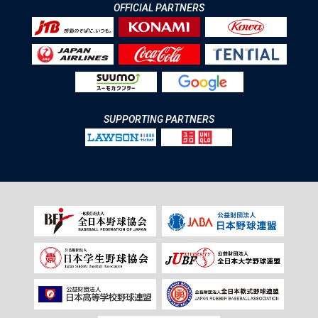
OFFICIAL PARTNERS
SUPPORTING PARTNERS