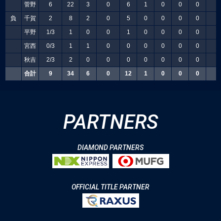
菅野
6
22
3
0
6
1
0
0
0
0
負
千賀
2
8
2
0
5
0
0
0
0
0
平野
1/3
1
0
0
1
0
0
0
0
0
宮西
0/3
1
1
0
0
0
0
0
0
0
秋吉
2/3
2
0
0
0
0
0
0
0
0
合計
9
34
6
0
12
1
0
0
0
0
PARTNERS
DIAMOND PARTNERS
OFFICIAL TITLE PARTNER