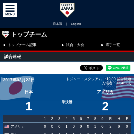
日本語
｜
English
トップチーム
トップチーム記事
試合・大会
選手一覧
試合速報
ドジャー・スタジアム 10:00 試合開始
2017年03月22日
入場者：33,462人
日本
アメリカ
1
2
準決勝
1
2
3
4
5
6
7
8
9
R
H
E
アメリカ
0
0
0
1
0
0
0
1
0
2
6
0