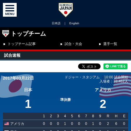
日本語
｜
English
トップチーム
トップチーム記事
試合・大会
選手一覧
試合速報
ドジャー・スタジアム 10:00 試合開始
2017年03月22日
入場者：33,462人
日本
アメリカ
1
2
準決勝
1
2
3
4
5
6
7
8
9
R
H
E
アメリカ
0
0
0
1
0
0
0
1
0
2
6
0