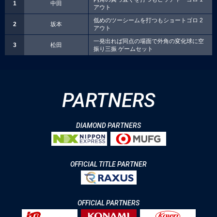
1
中田
アウト
低めのツーシームを打つもショートゴロ 2
2
坂本
アウト
一発出れば同点の場面で外角の変化球に空
3
松田
振り三振 ゲームセット
PARTNERS
DIAMOND PARTNERS
OFFICIAL TITLE PARTNER
OFFICIAL PARTNERS