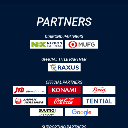
PARTNERS
DIAMOND PARTNERS
OFFICIAL TITLE PARTNER
OFFICIAL PARTNERS
SUPPORTING PARTNERS