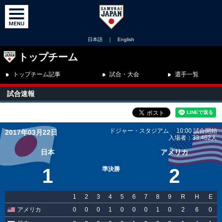
日本語
｜
English
トップチーム
トップチーム記事
試合・大会
選手一覧
試合速報
ドジャー・スタジアム 10:00 試合開始
2017年03月22日
入場者：33,462人
日本
アメリカ
1
2
準決勝
1
2
3
4
5
6
7
8
9
R
H
E
アメリカ
0
0
0
1
0
0
0
1
0
2
6
0