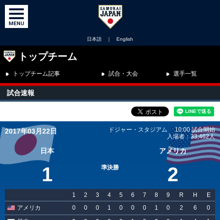
日本語
｜
English
トップチーム
トップチーム記事
試合・大会
選手一覧
試合速報
ドジャー・スタジアム 10:00 試合開始
2017年03月22日
入場者：33,462人
日本
アメリカ
1
2
準決勝
1
2
3
4
5
6
7
8
9
R
H
E
アメリカ
0
0
0
1
0
0
0
1
0
2
6
0