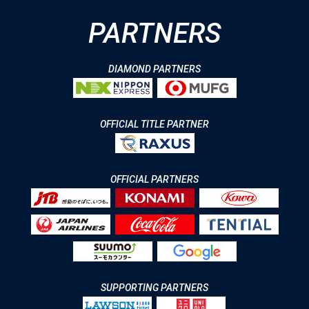
PARTNERS
DIAMOND PARTNERS
OFFICIAL TITLE PARTNER
OFFICIAL PARTNERS
SUPPORTING PARTNERS