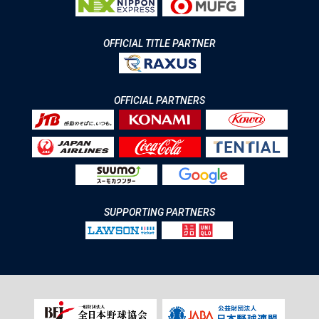
OFFICIAL TITLE PARTNER
OFFICIAL PARTNERS
SUPPORTING PARTNERS