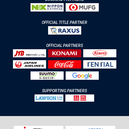
OFFICIAL TITLE PARTNER
OFFICIAL PARTNERS
SUPPORTING PARTNERS