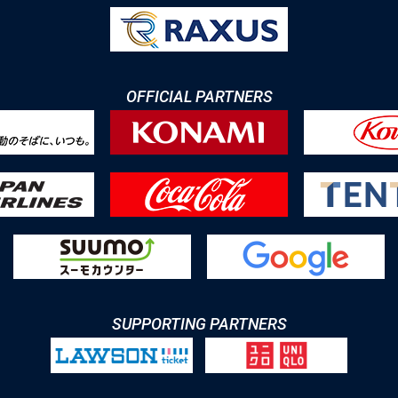
OFFICIAL PARTNERS
SUPPORTING PARTNERS