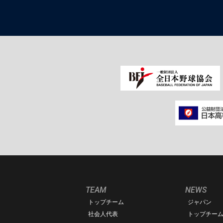
TEAM
NEWS
トップチーム
ジャパン
社会人代表
トップチー