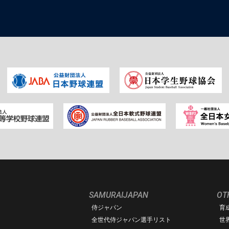
SAMURAIJAPAN
OT
侍ジャパン
育
ム
全世代侍ジャパン選手リスト
世