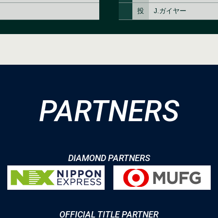
PARTNERS
DIAMOND PARTNERS
OFFICIAL TITLE PARTNER