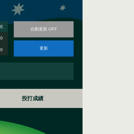
E
自動更新 OFF
0
更新
0
投打成績