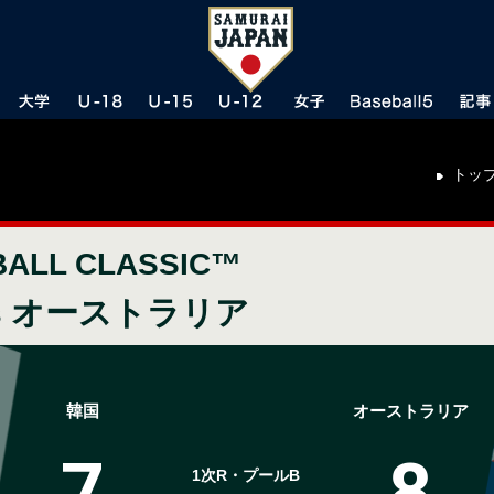
トッ
BALL CLASSIC™
vs オーストラリア
韓国
オーストラリア
7
8
1次R・プールB