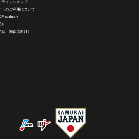
ンラインショップ
イトのご利用について
Facebook
式X
D申請（関係者向け）