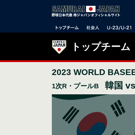
トップチーム
2023 WORLD BASE
韓国 
1次R・プールB