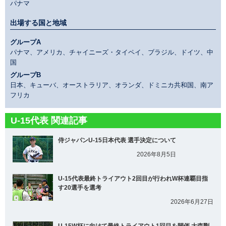
パナマ
出場する国と地域
グループA
パナマ、アメリカ、チャイニーズ・タイペイ、ブラジル、ドイツ、中
国
グループB
日本、キューバ、オーストラリア、オランダ、ドミニカ共和国、南ア
フリカ
U-15代表 関連記事
侍ジャパンU-15日本代表 選手決定について
2026年8月5日
U-15代表最終トライアウト2回目が行われW杯連覇目指
す20選手を選考
2026年6月27日