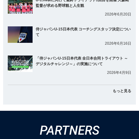
U-15W杯に向けて最終トライアウト1回目を開催 大森剛
監督が求める野球観と人生観
2026年6月20日
侍ジャパンU-15日本代表 コーチングスタッフ決定につい
て
2026年6月16日
「侍ジャパンU-15日本代表 全日本合同トライアウト ～
デジタルチャレンジ～」の実施について
2026年4月9日
もっと見る
PARTNERS