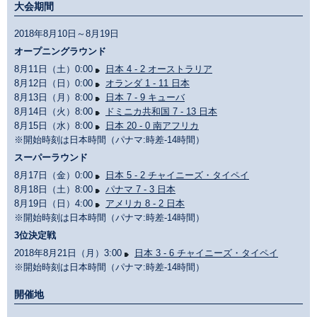
大会期間
2018年8月10日～8月19日
オープニングラウンド
8月11日（土）0:00
日本 4 - 2 オーストラリア
8月12日（日）0:00
オランダ 1 - 11 日本
8月13日（月）8:00
日本 7 - 9 キューバ
8月14日（火）8:00
ドミニカ共和国 7 - 13 日本
8月15日（水）8:00
日本 20 - 0 南アフリカ
※開始時刻は日本時間（パナマ:時差-14時間）
スーパーラウンド
8月17日（金）0:00
日本 5 - 2 チャイニーズ・タイペイ
8月18日（土）8:00
パナマ 7 - 3 日本
8月19日（日）4:00
アメリカ 8 - 2 日本
※開始時刻は日本時間（パナマ:時差-14時間）
3位決定戦
2018年8月21日（月）3:00
日本 3 - 6 チャイニーズ・タイペイ
※開始時刻は日本時間（パナマ:時差-14時間）
開催地