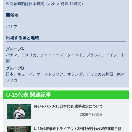
※開始時刻は日本時間（パナマ:時差-14時間）
開催地
パナマ
出場する国と地域
グループA
パナマ、アメリカ、チャイニーズ・タイペイ、ブラジル、ドイツ、中
国
グループB
日本、キューバ、オーストラリア、オランダ、ドミニカ共和国、南ア
フリカ
U-15代表 関連記事
侍ジャパンU-15日本代表 選手決定について
2026年8月5日
U-15代表最終トライアウト2回目が行われW杯連覇目指