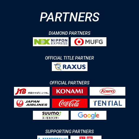
PARTNERS
DIAMOND PARTNERS
OFFICIAL TITLE PARTNER
OFFICIAL PARTNERS
SUPPORTING PARTNERS