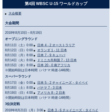
第4回 WBSC U-15 ワールドカップ
大会概要
大会期間
2018年8月10日～8月19日
オープニングラウンド
8月11日（土）0:00
日本 4 - 2 オーストラリア
8月12日（日）0:00
オランダ 1 - 11 日本
8月13日（月）8:00
日本 7 - 9 キューバ
8月14日（火）8:00
ドミニカ共和国 7 - 13 日本
8月15日（水）8:00
日本 20 - 0 南アフリカ
※開始時刻は日本時間（パナマ:時差-14時間）
スーパーラウンド
8月17日（金）0:00
日本 5 - 2 チャイニーズ・タイペイ
8月18日（土）8:00
パナマ 7 - 3 日本
8月19日（日）4:00
アメリカ 8 - 2 日本
※開始時刻は日本時間（パナマ:時差-14時間）
3位決定戦
2018年8月21日（月）3:00
日本 3 - 6 チャイニーズ・タイペイ