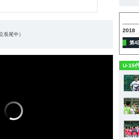
2018
立長尾中）
第4
U-1