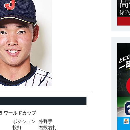
-15 ワールドカップ
ポジション
外野手
投打
右投右打