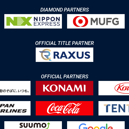
DIAMOND PARTNERS
OFFICIAL TITLE PARTNER
OFFICIAL PARTNERS