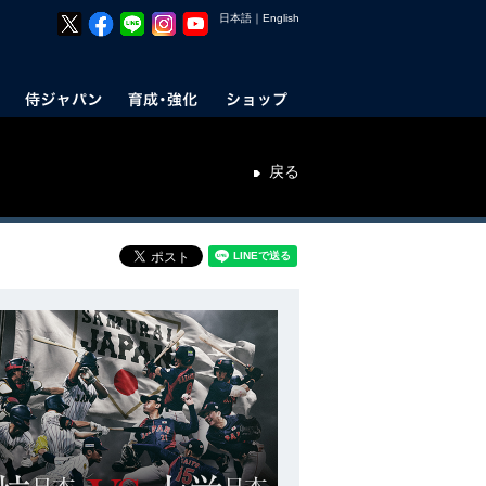
日本語
｜
English
戻る