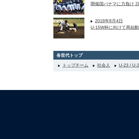
開催国パナマに力負け 
2018年8月4日
U-15W杯に向けて再始
各世代トップ
トップチーム
社会人
U-23 / U-