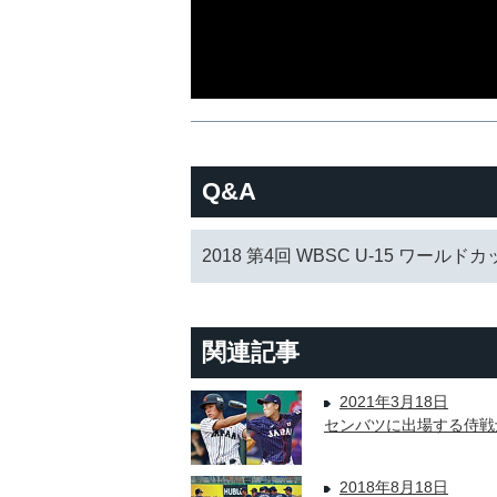
Q&A
2018 第4回 WBSC U-15 ワールド
関連記事
2021年3月18日
センバツに出場する侍戦士
2018年8月18日