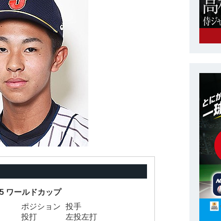
-15 ワールドカップ
ポジション
投手
投打
左投左打