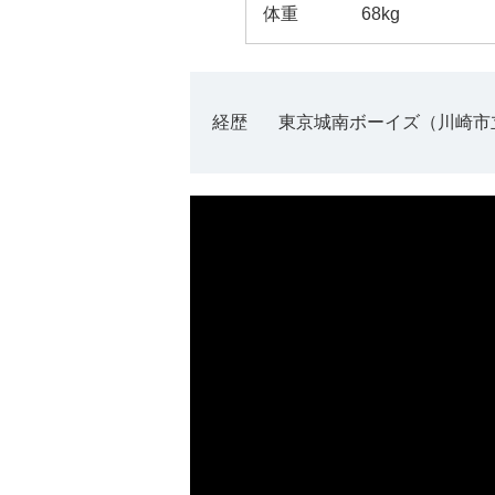
体重
68kg
経歴
東京城南ボーイズ（川崎市