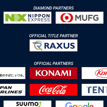
DIAMOND PARTNERS
OFFICIAL TITLE PARTNER
OFFICIAL PARTNERS