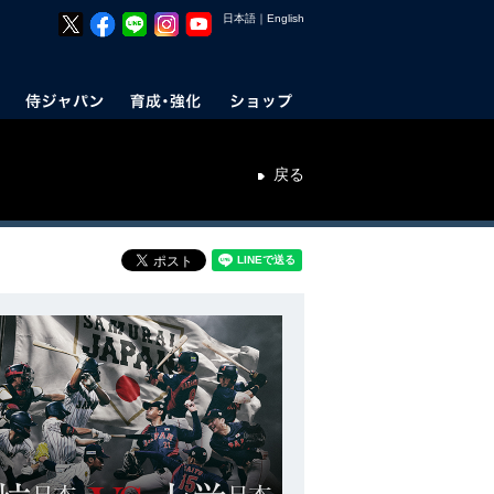
日本語
｜
English
戻る