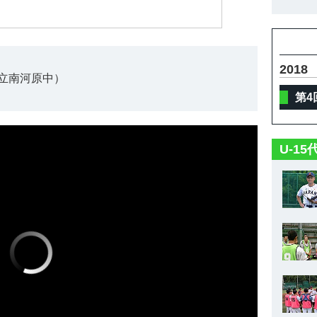
2018
立南河原中）
第4
U-1