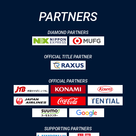
PARTNERS
DIAMOND PARTNERS
OFFICIAL TITLE PARTNER
OFFICIAL PARTNERS
SUPPORTING PARTNERS