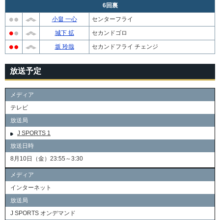
6回裏
小畠 一心
センターフライ
城下 拡
セカンドゴロ
坂 玲哉
セカンドフライ チェンジ
放送予定
メディア
テレビ
放送局
J SPORTS 1
放送日時
8月10日（金）23:55～3:30
メディア
インターネット
放送局
J SPORTS オンデマンド