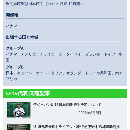
※開始時刻は日本時間（パナマ:時差-14時間）
開催地
パナマ
出場する国と地域
グループA
パナマ、アメリカ、チャイニーズ・タイペイ、ブラジル、ドイツ、中
国
グループB
日本、キューバ、オーストラリア、オランダ、ドミニカ共和国、南ア
フリカ
U-15代表 関連記事
侍ジャパンU-15日本代表 選手決定について
2026年8月5日
U-15代表最終トライアウト2回目が行われW杯連覇目指