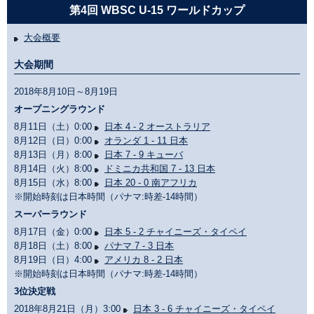
第4回 WBSC U-15 ワールドカップ
大会概要
大会期間
2018年8月10日～8月19日
オープニングラウンド
8月11日（土）0:00
日本 4 - 2 オーストラリア
8月12日（日）0:00
オランダ 1 - 11 日本
8月13日（月）8:00
日本 7 - 9 キューバ
8月14日（火）8:00
ドミニカ共和国 7 - 13 日本
8月15日（水）8:00
日本 20 - 0 南アフリカ
※開始時刻は日本時間（パナマ:時差-14時間）
スーパーラウンド
8月17日（金）0:00
日本 5 - 2 チャイニーズ・タイペイ
8月18日（土）8:00
パナマ 7 - 3 日本
8月19日（日）4:00
アメリカ 8 - 2 日本
※開始時刻は日本時間（パナマ:時差-14時間）
3位決定戦
2018年8月21日（月）3:00
日本 3 - 6 チャイニーズ・タイペイ