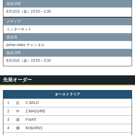
放送日時
8月10日（金）23:55～3:30
メディア
インターネット
放送局
prime video チャンネル
放送日時
8月10日（金）23:55～3:30
先発オーダー
オーストラリア
1
左
C.BALD
2
中
Z.MAGUIRE
3
遊
F.NATI
4
捕
M.BURNS