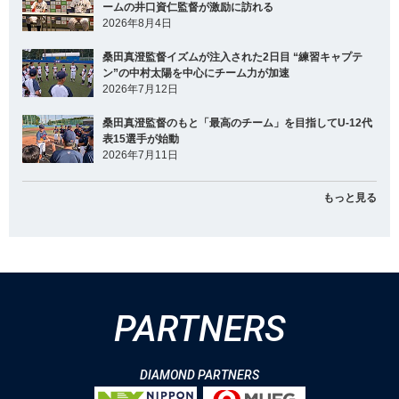
ームの井口資仁監督が激励に訪れる
2026年8月4日
桑田真澄監督イズムが注入された2日目 “練習キャプテ
ン”の中村太陽を中心にチーム力が加速
2026年7月12日
桑田真澄監督のもと「最高のチーム」を目指してU-12代
表15選手が始動
2026年7月11日
もっと見る
PARTNERS
DIAMOND PARTNERS