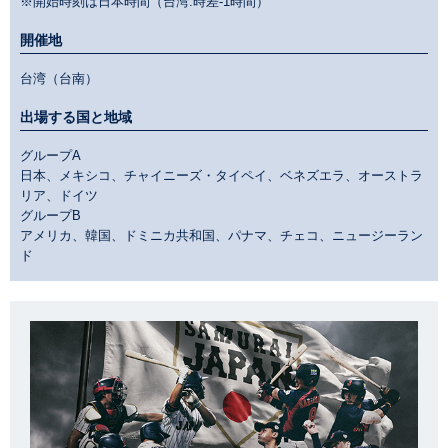
※開始時刻は日本時間（台湾:時差-1時間）
開催地
台湾（台南）
出場する国と地域
グループA
日本、メキシコ、チャイニーズ・タイペイ、ベネズエラ、オーストラ
リア、ドイツ
グループB
アメリカ、韓国、ドミニカ共和国、パナマ、チェコ、ニュージーラン
ド