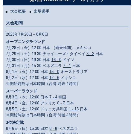
大会概要
出場選手
大会期間
2023年7月28日～8月6日
オープニングラウンド
7月28日（金）12:00 日本 （雨天延期） メキシコ
7月29日（土）19:30 チャイニーズ・タイペイ
3 - 2
日本
7月30日（日）19:30 日本
16 - 0
ドイツ
7月31日（月）15:30 ベネズエラ
7 - 1
日本
8月1日（火）12:00 日本
15 - 0
オーストラリア
8月2日（水）12:00 日本
12 - 6
メキシコ
※開始時刻は日本時間（台湾:時差-1時間）
スーパーラウンド
8月3日（木）12:00 日本
7 - 4
韓国
8月4日（金）12:00 アメリカ
0 - 7
日本
8月5日（土）12:00 ドミニカ共和国
1 - 13
日本
※開始時刻は日本時間（台湾:時差-1時間）
3位決定戦
8月6日（日）15:30 日本
8 - 9
ベネズエラ