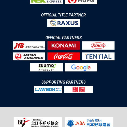
OFFICIAL TITLE PARTNER
OFFICIAL PARTNERS
SUPPORTING PARTNERS