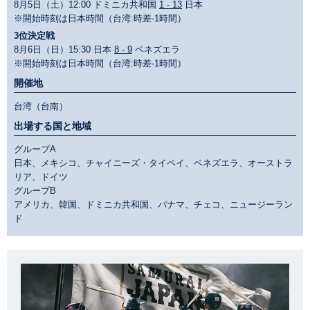
8月5日（土）12:00 ドミニカ共和国
1 - 13
日本
※開始時刻は日本時間（台湾:時差-1時間）
3位決定戦
8月6日（日）15:30 日本
8 - 9
ベネズエラ
※開始時刻は日本時間（台湾:時差-1時間）
開催地
台湾（台南）
出場する国と地域
グループA
日本、メキシコ、チャイニーズ・タイペイ、ベネズエラ、オーストラ
リア、ドイツ
グループB
アメリカ、韓国、ドミニカ共和国、パナマ、チェコ、ニュージーラン
ド