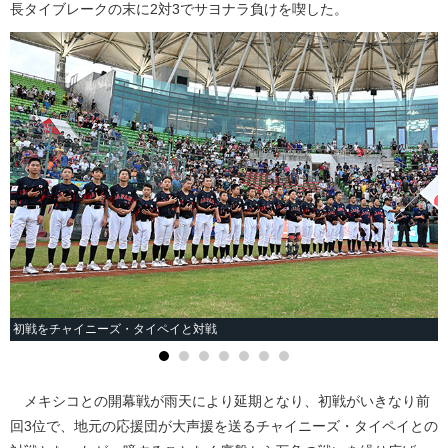
長タイブレークの末に2対3でサヨナラ負けを喫した。
初戦をチャイニーズ・タイペイと対戦
メキシコとの開幕戦が雨天により延期となり、初戦がいきなり前
回3位で、地元の応援団が大声援を送るチャイニーズ・タイペイとの