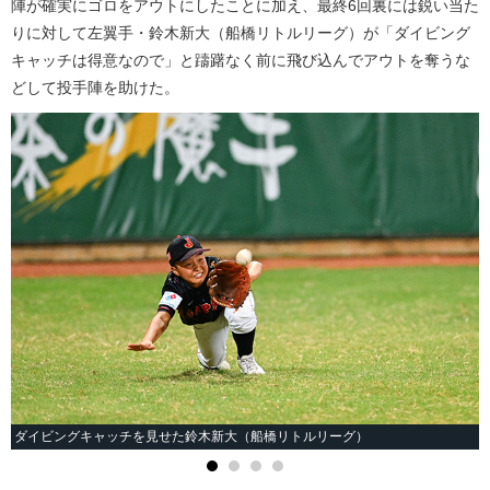
陣が確実にゴロをアウトにしたことに加え、最終6回裏には鋭い当た
りに対して左翼手・鈴木新大（船橋リトルリーグ）が「ダイビング
キャッチは得意なので」と躊躇なく前に飛び込んでアウトを奪うな
どして投手陣を助けた。
ダイビングキャッチを見せた鈴木新大（船橋リトルリーグ）