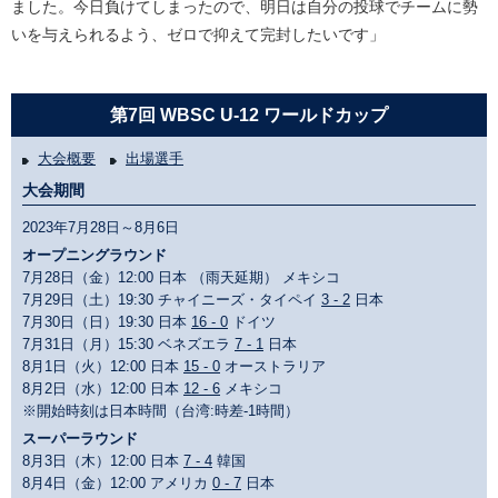
ました。今日負けてしまったので、明日は自分の投球でチームに勢
いを与えられるよう、ゼロで抑えて完封したいです」
第7回 WBSC U-12 ワールドカップ
大会概要
出場選手
大会期間
2023年7月28日～8月6日
オープニングラウンド
7月28日（金）12:00 日本 （雨天延期） メキシコ
7月29日（土）19:30 チャイニーズ・タイペイ
3 - 2
日本
7月30日（日）19:30 日本
16 - 0
ドイツ
7月31日（月）15:30 ベネズエラ
7 - 1
日本
8月1日（火）12:00 日本
15 - 0
オーストラリア
8月2日（水）12:00 日本
12 - 6
メキシコ
※開始時刻は日本時間（台湾:時差-1時間）
スーパーラウンド
8月3日（木）12:00 日本
7 - 4
韓国
8月4日（金）12:00 アメリカ
0 - 7
日本