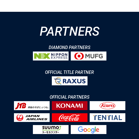
PARTNERS
DIAMOND PARTNERS
OFFICIAL TITLE PARTNER
OFFICIAL PARTNERS