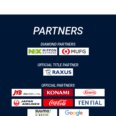
PARTNERS
DIAMOND PARTNERS
OFFICIAL TITLE PARTNER
OFFICIAL PARTNERS