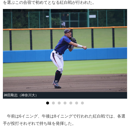
を選ぶこの合宿で初めてとなる紅白戦が行われた。
神田剛志（神奈川大）
午前は6イニング、午後は8イニングで行われた紅白戦では、各選
手が投打それぞれで持ち味を発揮した。