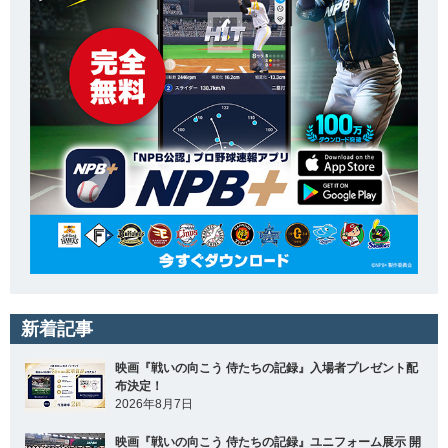
新着記事
映画『戦いの向こう 侍たちの記録』入場者プレゼント配
布決定！
2026年8月7日
映画『戦いの向こう 侍たちの記録』ユニフォーム展示 開