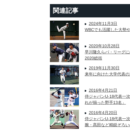
関連記事
2024年11月3日
WBCでも活躍した大勢
2020年10月28日
早川隆久らパ・リーグに
2020総括
2019年11月30日
来年に向けた大学代表の
2016年4月21日
侍ジャパンU-18代表
れが揃った野手13名」
2016年4月20日
侍ジャパンU-18代表一
腕・髙田など精鋭ぞろい