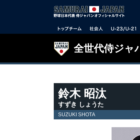
全世代侍ジャ
鈴木 昭汰
すずき しょうた
SUZUKI SHOTA