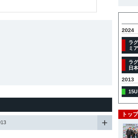
体
2024
ラグ
ミア
ラグ
日本
2013
15
トップ
13