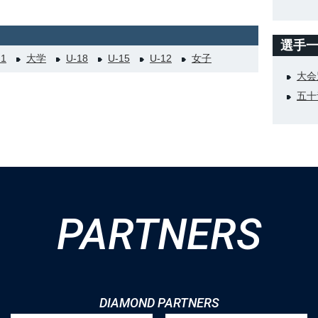
選手
21
大学
U-18
U-15
U-12
女子
大会
五十
PARTNERS
DIAMOND PARTNERS