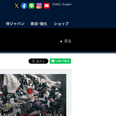
日本語
｜
English
戻る