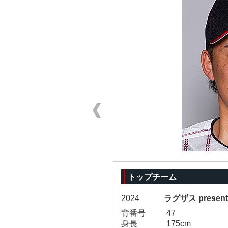
トップチーム
2024
ラグザス prese
背番号
47
身長
175cm