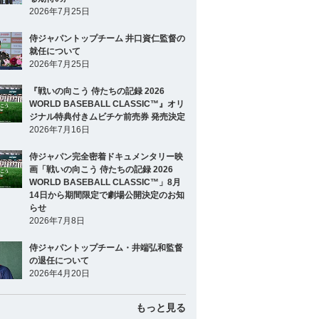
2026年7月25日
侍ジャパントップチーム 井口資仁監督の
就任について
2026年7月25日
『戦いの向こう 侍たちの記録 2026
WORLD BASEBALL CLASSIC™』オリ
ジナル特典付きムビチケ前売券 発売決定
2026年7月16日
侍ジャパン完全密着ドキュメンタリー映
画「戦いの向こう 侍たちの記録 2026
WORLD BASEBALL CLASSIC™」8月
14日から期間限定で劇場公開決定のお知
らせ
2026年7月8日
侍ジャパントップチーム・井端弘和監督
の退任について
2026年4月20日
もっと見る