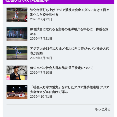
強化合宿打ち上げ アジア競技大会金メダルに向けて日々
進化した姿を見せる
2026年7月22日
練習試合に敗れるも主将の逢澤崚介を中心に一体感を深
める
2026年7月21日
アジア大会32年ぶり金メダルに向け侍ジャパン社会人代
表が始動
2026年7月20日
侍ジャパン社会人日本代表 選手決定について
2026年7月10日
「社会人野球の魅力」を示したアジア選手権連覇 アジア
大会金メダルに向けて弾み
2025年10月1日
もっと見る