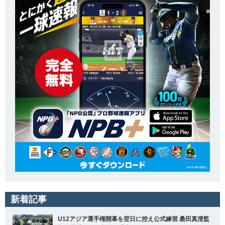
新着記事
U12アジア選手権開幕を翌日に控え公式練習 桑田真澄監