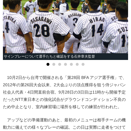
サインプレーについて選手たちと確認をする石井章夫監督
10月2日から台湾で開催される「第28回 BFA アジア選手権」で、
2012年の第26回大会以来、2大会ぶりの頂点獲得を狙う侍ジャパン
社会人代表・4日間直前合宿。9月28日の3日目は11時から開催予定
だったNTT東日本との強化試合がグラウンドコンディション不良の
ため中止となり、室内練習場に場所を移しての練習が行われた。
アップなどの準備運動のあと、最初のメニューは相手チームの機
動力に備えての様々なプレーの確認。この日は実際に走者をつけて