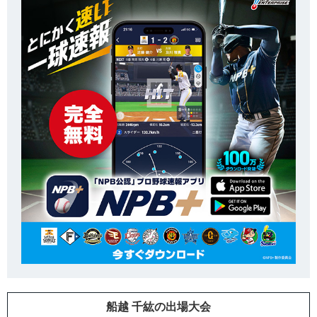
船越 千紘の出場大会