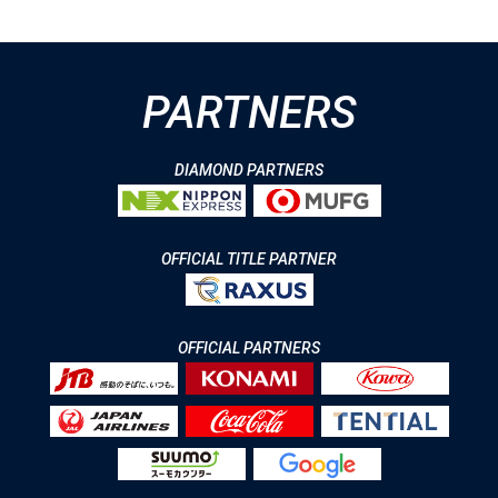
PARTNERS
DIAMOND PARTNERS
OFFICIAL TITLE PARTNER
OFFICIAL PARTNERS