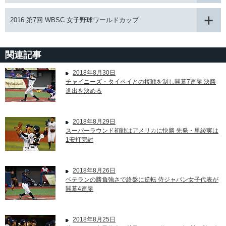
2016 第7回 WBSC 女子野球ワールドカップ
関連記事
2018年8月30日
チャイニーズ・タイペイとの接戦を制し開幕7連勝 決勝
進出を決める
2018年8月29日
スーパーラウンド初戦はアメリカに快勝 先発・里綾実は
1安打完封
2018年8月26日
ベテランの勝負強さで終盤に逆転 侍ジャパン女子代表が
開幕4連勝
2018年8月25日