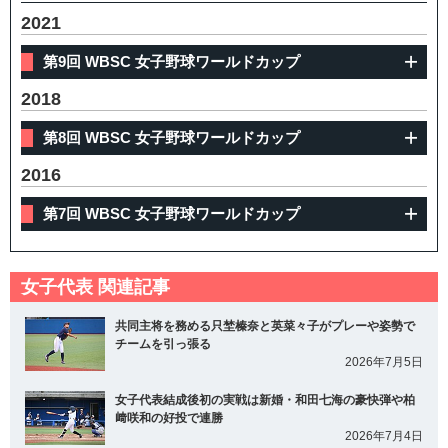
2021
第9回 WBSC 女子野球ワールドカップ
2018
第8回 WBSC 女子野球ワールドカップ
2016
第7回 WBSC 女子野球ワールドカップ
女子代表 関連記事
共同主将を務める只埜榛奈と英菜々子がプレーや姿勢で
チームを引っ張る
2026年7月5日
女子代表結成後初の実戦は新婚・和田七海の豪快弾や柏
﨑咲和の好投で連勝
2026年7月4日