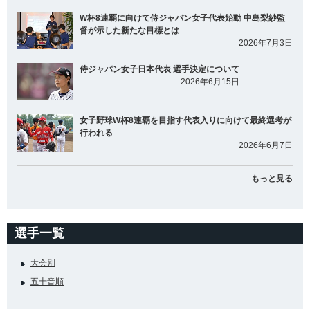
W杯8連覇に向けて侍ジャパン女子代表始動 中島梨紗監
督が示した新たな目標とは
2026年7月3日
侍ジャパン女子日本代表 選手決定について
2026年6月15日
女子野球W杯8連覇を目指す代表入りに向けて最終選考が
行われる
2026年6月7日
もっと見る
選手一覧
大会別
五十音順