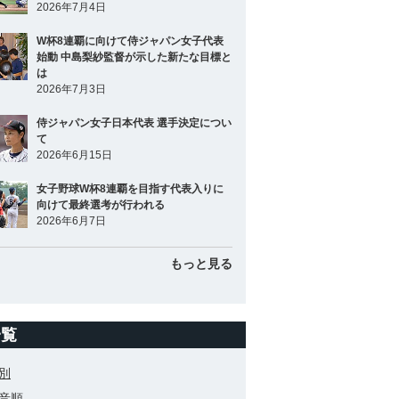
2026年7月4日
W杯8連覇に向けて侍ジャパン女子代表
始動 中島梨紗監督が示した新たな目標と
は
2026年7月3日
侍ジャパン女子日本代表 選手決定につい
て
2026年6月15日
女子野球W杯8連覇を目指す代表入りに
向けて最終選考が行われる
2026年6月7日
もっと見る
一覧
別
音順