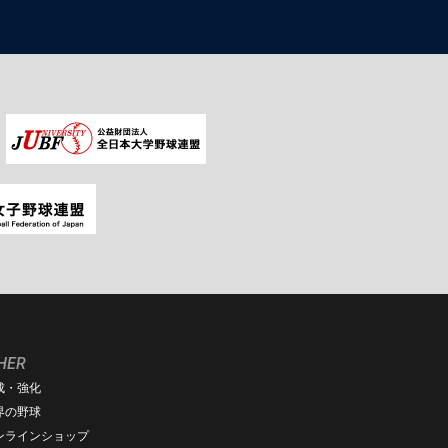
HER
成・強化
界の野球
ンラインショップ