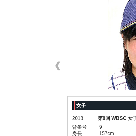
女子
2018
第8回 WBSC 
背番号
9
身長
157cm