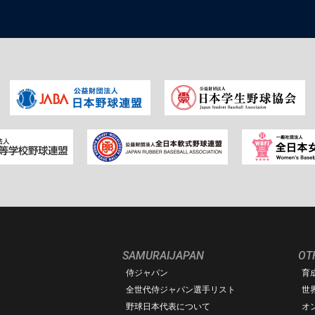
SAMURAIJAPAN
OT
侍ジャパン
育
ム
全世代侍ジャパン選手リスト
世
野球日本代表について
オ