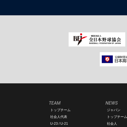
TEAM
NEWS
トップチーム
ジャパン
社会人代表
トップチー
U-23 / U-21
社会人