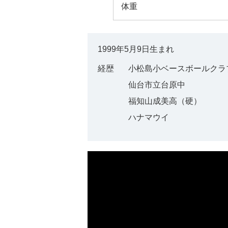
体重
1999年5月9日生まれ
経歴
小松島小ベースボールクラ
仙台市立台原中
福知山成美高（硬）
ハナマウイ