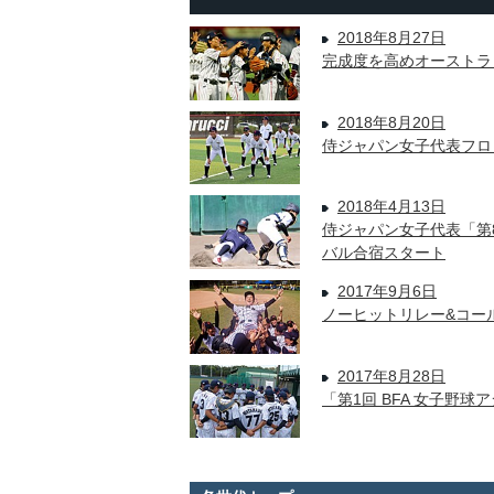
2018年8月27日
完成度を高めオーストラ
2018年8月20日
侍ジャパン女子代表フロ
2018年4月13日
侍ジャパン女子代表「第8
バル合宿スタート
2017年9月6日
ノーヒットリレー&コー
2017年8月28日
「第1回 BFA 女子野