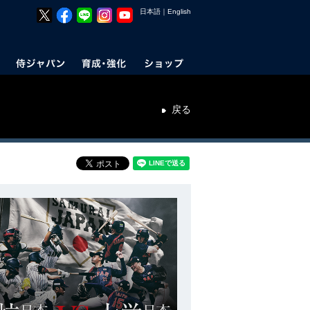
日本語
｜
English
戻る