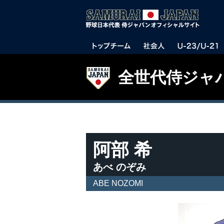
全世代侍ジャ
阿部 希
あべ のぞみ
ABE NOZOMI