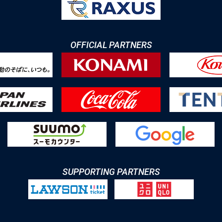
OFFICIAL PARTNERS
SUPPORTING PARTNERS