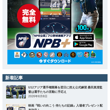
新着記事
U12アジア選手権開幕を翌日に控え公式練習 桑田真澄監
督は選手たちの言動に手応え
2026年8月8日
映画『戦いの向こう 侍たちの記録』入場者プレゼント配