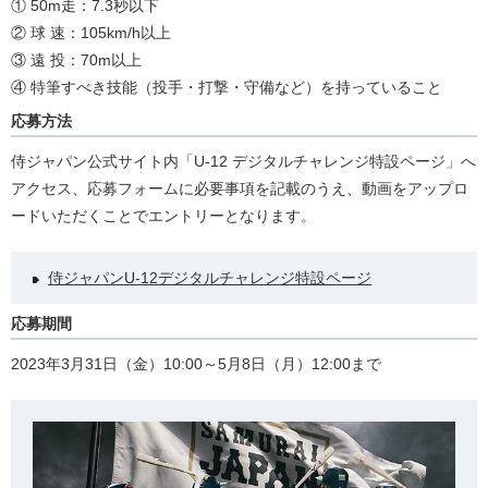
① 50m走：7.3秒以下
② 球 速：105km/h以上
③ 遠 投：70m以上
④ 特筆すべき技能（投手・打撃・守備など）を持っていること
応募方法
侍ジャパン公式サイト内「U-12 デジタルチャレンジ特設ページ」へ
アクセス、応募フォームに必要事項を記載のうえ、動画をアップロ
ードいただくことでエントリーとなります。
侍ジャパンU-12デジタルチャレンジ特設ページ
応募期間
2023年3月31日（金）10:00～5月8日（月）12:00まで