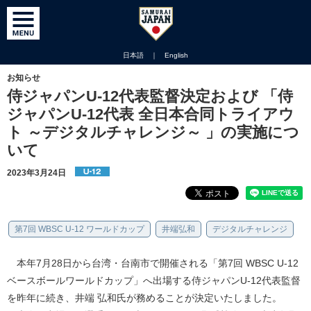
日本語
｜
English
お知らせ
侍ジャパンU-12代表監督決定および 「侍
ジャパンU-12代表 全日本合同トライアウ
ト ～デジタルチャレンジ～ 」の実施につ
いて
2023年3月24日
第7回 WBSC U-12 ワールドカップ
井端弘和
デジタルチャレンジ
本年7月28日から台湾・台南市で開催される「第7回 WBSC U-12
ベースボールワールドカップ」へ出場する侍ジャパンU-12代表監督
を昨年に続き、井端 弘和氏が務めることが決定いたしました。