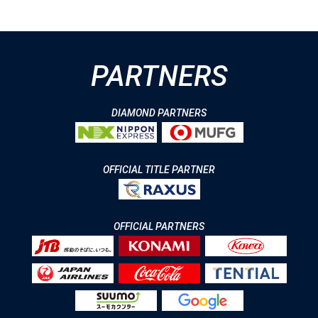
PARTNERS
DIAMOND PARTNERS
OFFICIAL TITLE PARTNER
OFFICIAL PARTNERS