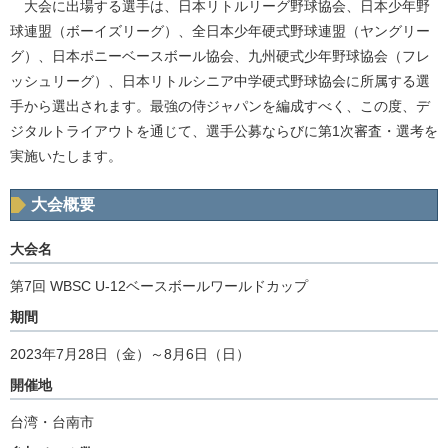
大会に出場する選手は、日本リトルリーグ野球協会、日本少年野
球連盟（ボーイズリーグ）、全日本少年硬式野球連盟（ヤングリー
グ）、日本ポニーベースボール協会、九州硬式少年野球協会（フレ
ッシュリーグ）、日本リトルシニア中学硬式野球協会に所属する選
手から選出されます。最強の侍ジャパンを編成すべく、この度、デ
ジタルトライアウトを通じて、選手公募ならびに第1次審査・選考を
実施いたします。
大会概要
大会名
第7回 WBSC U-12ベースボールワールドカップ
期間
2023年7月28日（金）～8月6日（日）
開催地
台湾・台南市